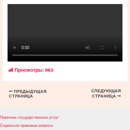
Просмотры:
963
СЛЕДУЮЩАЯ
Навигация
ПРЕДЫДУЩАЯ
СТРАНИЦА
СТРАНИЦА
по
записям
Перечень государственных услуг
Социально-правовые запросы