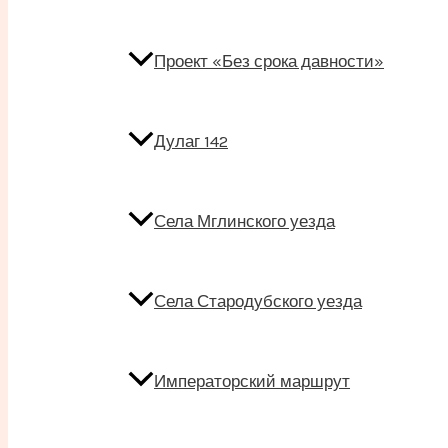
Проект «Без срока давности»
Дулаг 142
Села Мглинского уезда
Села Стародубского уезда
Императорский маршрут