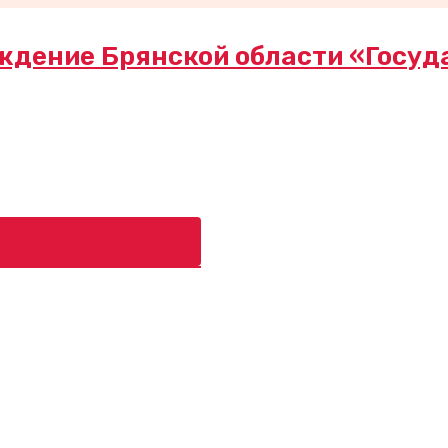
ждение Брянской области «Госуд
ь