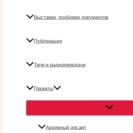
Выставки, подборки документов
Публикации
Теле и радиопередачи
Проекты
Переключат
меню
Архивный десант