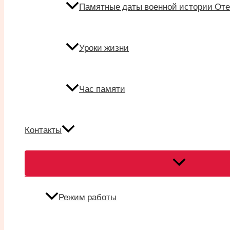
Памятные даты военной истории Оте
Уроки жизни
Час памяти
Контакты
Переключател
меню
Режим работы