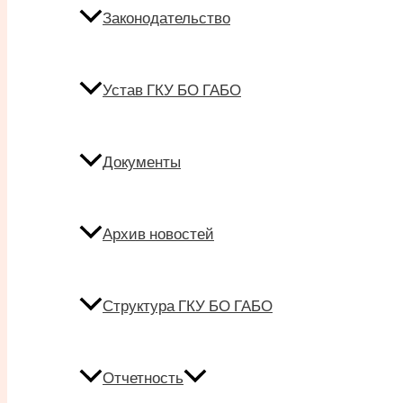
Законодательство
Устав ГКУ БО ГАБО
Документы
Архив новостей
Структура ГКУ БО ГАБО
Отчетность