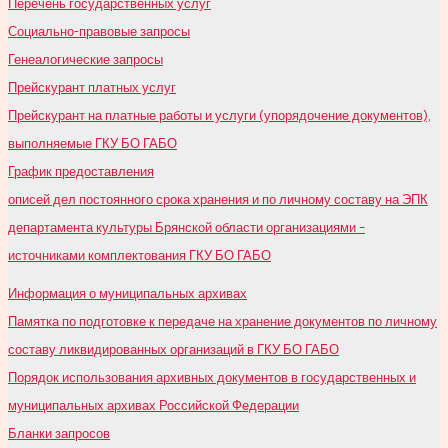
Перечень государственных услуг
Социально-правовые запросы
Генеалогические запросы
Прейскурант платных услуг
Прейскурант на платные работы и услуги (упорядочение документов),
выполняемые ГКУ БО ГАБО
График предоставления
описей дел постоянного срока хранения и по личному составу на ЭПК
департамента культуры Брянской области организациями –
источниками комплектования ГКУ БО ГАБО
Информация о муниципальных архивах
Памятка по подготовке к передаче на хранение документов по личному
составу ликвидированных организаций в ГКУ БО ГАБО
Порядок использования архивных документов в государственных и
муниципальных архивах Российской Федерации
Бланки запросов