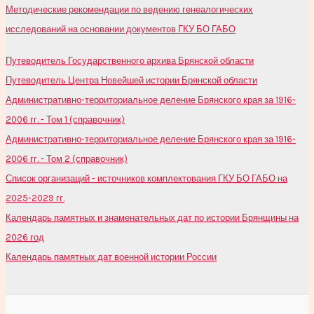
Методические рекомендации по ведению генеалогических
исследований на основании документов ГКУ БО ГАБО
Путеводитель Государственного архива Брянской области
Путеводитель Центра Новейшей истории Брянской области
Административно-территориальное деление Брянского края за 1916-
2006 гг. - Том 1 (справочник)
Административно-территориальное деление Брянского края за 1916-
2006 гг. - Том 2 (справочник)
Список организаций - источников комплектования ГКУ БО ГАБО на
2025-2029 гг.
Календарь памятных и знаменательных дат по истории Брянщины на
2026 год
Календарь памятных дат военной истории России