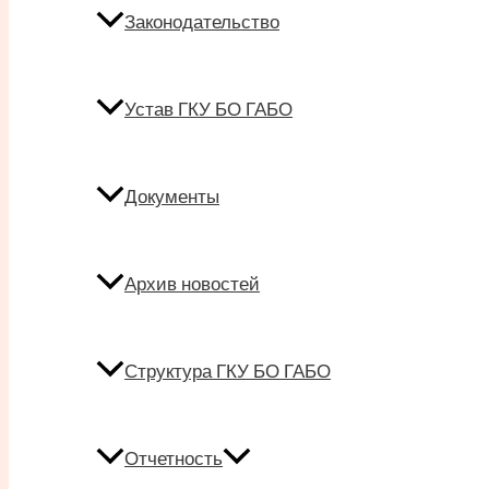
Законодательство
Устав ГКУ БО ГАБО
Документы
Архив новостей
Структура ГКУ БО ГАБО
Отчетность