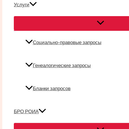
Услуги
Переключател
меню
Социально-правовые запросы
Генеалогические запросы
Бланки запросов
БРО РОИА