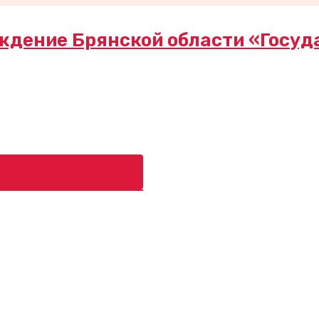
ждение Брянской области «Госуд
ь