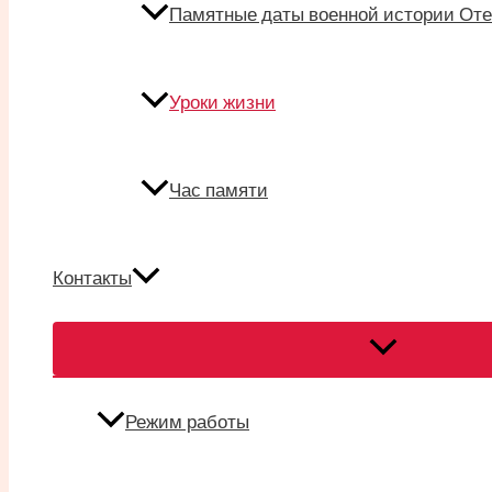
Памятные даты военной истории Оте
Уроки жизни
Час памяти
Контакты
Переключател
меню
Режим работы