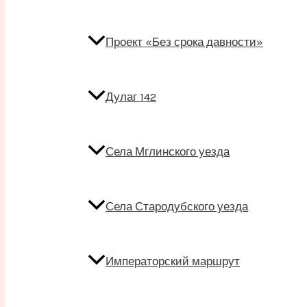
Проект «Без срока давности»
Дулаг 142
Села Мглинского уезда
Села Стародубского уезда
Императорский маршрут