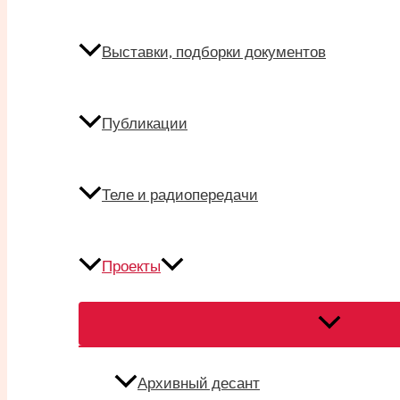
Выставки, подборки документов
Публикации
Теле и радиопередачи
Проекты
Переключат
меню
Архивный десант