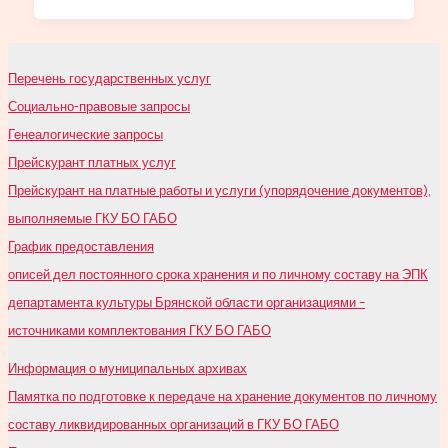
Перечень государственных услуг
Социально-правовые запросы
Генеалогические запросы
Прейскурант платных услуг
Прейскурант на платные работы и услуги (упорядочение документов),
выполняемые ГКУ БО ГАБО
График предоставления
описей дел постоянного срока хранения и по личному составу на ЭПК
департамента культуры Брянской области организациями –
источниками комплектования ГКУ БО ГАБО
Информация о муниципальных архивах
Памятка по подготовке к передаче на хранение документов по личному
составу ликвидированных организаций в ГКУ БО ГАБО