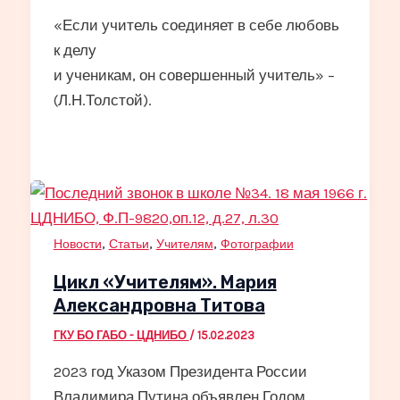
«Если учитель соединяет в себе любовь
к делу
и ученикам, он совершенный учитель» –
(Л.Н.Толстой).
,
,
,
Новости
Статьи
Учителям
Фотографии
Цикл «Учителям». Мария
Александровна Титова
ГКУ БО ГАБО - ЦДНИБО
/
15.02.2023
2023 год Указом Президента России
Владимира Путина объявлен Годом