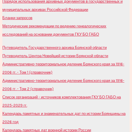
Порядок использования архивных документов в государственных и
муниципальных архивах Российской Федерации
Бланки запросов
Методические рекомендации по ведению генеалогических
исследований на основании документов ГКУ БО ГАБО
Путеводитель Государственного архива Брянской области
Путеводитель Центра Новейшей истории Брянской области
Административно-территориальное деление Брянского края за 1916-
2006 гг. - Том 1 (справочник)
Административно-территориальное деление Брянского края за 1916-
2006 гг. - Том 2 (справочник)
Список организаций - источников комплектования ГКУ БО ГАБО на
2025-2029 гг.
Календарь памятных и знаменательных дат по истории Брянщины на
2026 год
Календарь памятных дат военной истории России