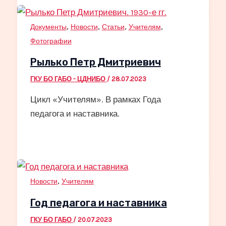
,
,
,
,
Документы
Новости
Статьи
Учителям
Фотографии
Рылько Петр Дмитриевич
ГКУ БО ГАБО - ЦДНИБО
/
28.07.2023
Цикл «Учителям». В рамках Года
педагога и наставника.
,
Новости
Учителям
Год педагога и наставника
ГКУ БО ГАБО
/
20.07.2023