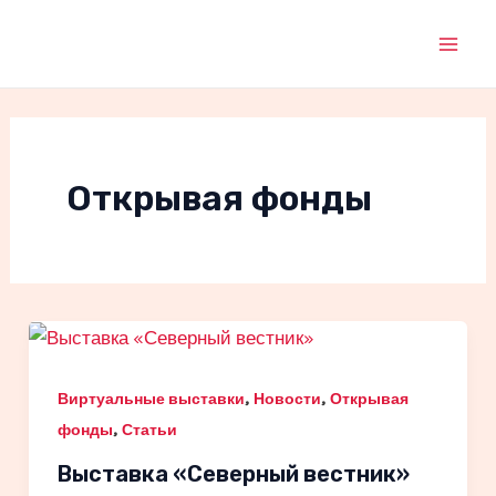
Перейти
к
Mai
содержимому
Men
Открывая фонды
,
,
Виртуальные выставки
Новости
Открывая
,
фонды
Статьи
Выставка «Северный вестник»