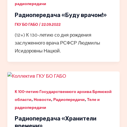
радиопередачи
Радиопередача «Буду врачом!»
ГКУ БО ГАБО
/
22.09.2022
(12+) К 130-летию со дня рождения
заслуженного врача РСФСР Людмилы
Исидоровны Нацкой.
К 100-летию Государственного архива Брянской
,
,
,
области
Новости
Радиопередачи
Теле и
радиопередачи
Радиопередача «Хранители
времени»