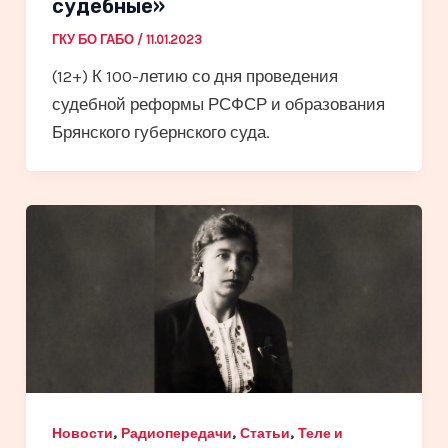
судебные»
ГКУ БО ГАБО
/
11.01.2023
(12+) К 100-летию со дня проведения
судебной реформы РСФСР и образования
Брянского губернского суда.
,
,
,
Новости
Радиопередачи
Статьи
Теле и