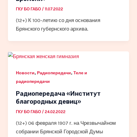
ГКУ БО ГАБО
/
11.07.2022
(12+) К 100-летию со дня основания
Брянского губернского архива.
,
,
Новости
Радиопередачи
Теле и
радиопередачи
Радиопередача «Институт
благородных девиц»
ГКУ БО ГАБО
/
24.02.2022
(12+) 06 февраля 1907 г. на Чрезвычайном
собрании Брянской Городской Думы