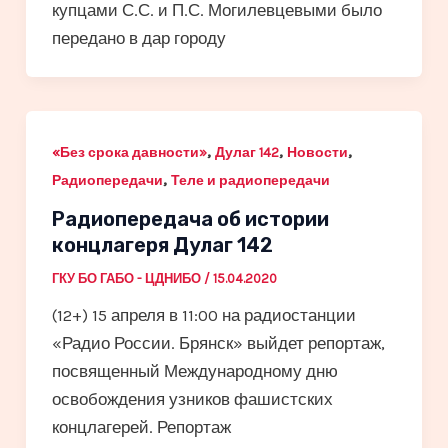
купцами С.С. и П.С. Могилевцевыми было
передано в дар городу
,
,
,
«Без срока давности»
Дулаг 142
Новости
,
Радиопередачи
Теле и радиопередачи
Радиопередача об истории
концлагеря Дулаг 142
ГКУ БО ГАБО - ЦДНИБО
/
15.04.2020
(12+) 15 апреля в 11:00 на радиостанции
«Радио России. Брянск» выйдет репортаж,
посвященный Международному дню
освобождения узников фашистских
концлагерей. Репортаж