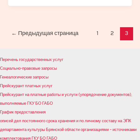
Постраничная
←
Предыдущая страница
1
2
3
навигация
записи
Перечень государственных услуг
Социально-правовые запросы
Генеалогические запросы
Прейскурант платных услуг
Прейскурант на платные работы и услуги (упорядочение документов),
выполняемые ГКУ БО ГАБО
График предоставления
описей дел постоянного срока хранения и по личному составу на ЭПК
департамента культуры Брянской области организациями – источниками
комплектования ГКУ БО ГАБО