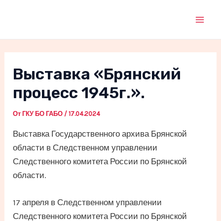
Перейти
к
Mai
содержимому
Men
Выставка «Брянский
процесс 1945г.».
От
ГКУ БО ГАБО
/
17.04.2024
Выставка Государственного архива Брянской
области в Следственном управлении
Следственного комитета России по Брянской
области.
17 апреля в Следственном управлении
Следственного комитета России по Брянской