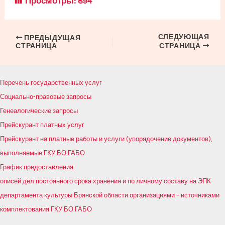
Просмотры:
894
СЛЕДУЮЩАЯ
Навигация
ПРЕДЫДУЩАЯ
СТРАНИЦА
СТРАНИЦА
по
записям
Перечень государственных услуг
Социально-правовые запросы
Генеалогические запросы
Прейскурант платных услуг
Прейскурант на платные работы и услуги (упорядочение документов),
выполняемые ГКУ БО ГАБО
График предоставления
описей дел постоянного срока хранения и по личному составу на ЭПК
департамента культуры Брянской области организациями – источниками
комплектования ГКУ БО ГАБО