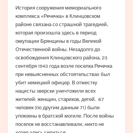
История сооружения мемориального
комплекса «Речечка» в Клинцовском
районе связана со страшной трагедией,
которая произошла здесь в период
оккупации Брянщины в годы Великой
Отечественной войны. Незадолго до
освобождения Клинцовского района, 23
сентября 1943 года возле поселка Речечка
при невыясненных обстоятельствах был
убит немецкий офицер. В отместку
нацисты зверски уничтожили всех
жителей: женщин, стариков, детей. 67
человек (по другим данным 71) были
упокоены в братской могиле. После войны
поселок не восстанавливали, никто не
хотел здесь селиться.