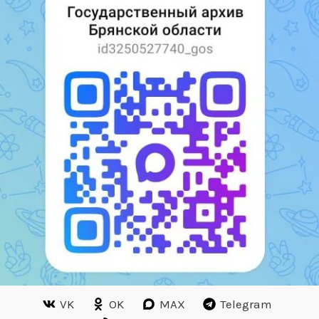
VK
OK
MAX
Telegram