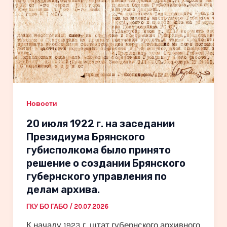
Новости
20 июля 1922 г. на заседании
Президиума Брянского
губисполкома было принято
решение о создании Брянского
губернского управления по
делам архива.
ГКУ БО ГАБО
/
20.07.2026
К началу 1923 г. штат губернского архивного