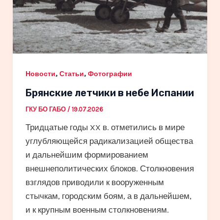
,
,
Новости
Статьи
Фотографии
Брянские летчики в небе Испании
ГКУ БО ГАБО
/
19.07.2026
Тридцатые годы XX в. отметились в мире
углубляющейся радикализацией общества
и дальнейшим формированием
внешнеполитических блоков. Столкновения
взглядов приводили к вооруженным
стычкам, городским боям, а в дальнейшем,
и к крупным военным столкновениям.