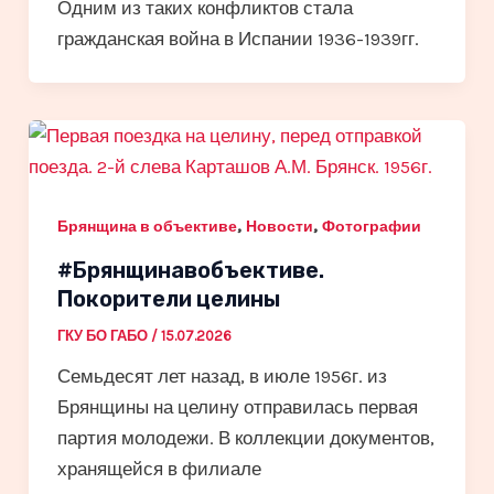
Одним из таких конфликтов стала
гражданская война в Испании 1936-1939гг.
,
,
Брянщина в объективе
Новости
Фотографии
#Брянщинавобъективе.
Покорители целины
ГКУ БО ГАБО
/
15.07.2026
Семьдесят лет назад, в июле 1956г. из
Брянщины на целину отправилась первая
партия молодежи. В коллекции документов,
хранящейся в филиале