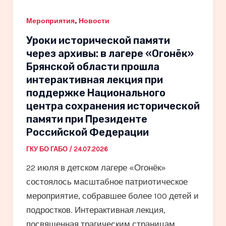
,
Мероприятия
Новости
Уроки исторической памяти
через архивы: в лагере «Огонёк»
Брянской области прошла
интерактивная лекция при
поддержке Национального
центра сохранения исторической
памяти при Президенте
Российской Федерации
ГКУ БО ГАБО
/
24.07.2026
22 июля в детском лагере «Огонёк»
состоялось масштабное патриотическое
мероприятие, собравшее более 100 детей и
подростков. Интерактивная лекция,
посвященная трагическим страницам