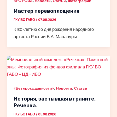
,
,
,
БРО РОИА
Новости
Статьи
Фотографии
Мастер перевоплощения
ГКУ БО ГАБО
/
07.08.2026
К 80-летию со дня рождения народного
артиста России В.А. Мацапуры
,
,
«Без срока давности»
Новости
Статьи
История, застывшая в граните.
Речечка.
ГКУ БО ГАБО
/
05.08.2026