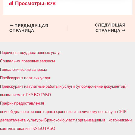
Просмотры:
878
СЛЕДУЮЩАЯ
Навигация
ПРЕДЫДУЩАЯ
СТРАНИЦА
СТРАНИЦА
по
записям
Перечень государственных услуг
Социально-правовые запросы
Генеалогические запросы
Прейскурант платных услуг
Прейскурант на платные работы и услуги (упорядочение документов),
выполняемые ГКУ БО ГАБО
График предоставления
описей дел постоянного срока хранения и по личному составу на ЭПК
департамента культуры Брянской области организациями – источниками
комплектования ГКУ БО ГАБО