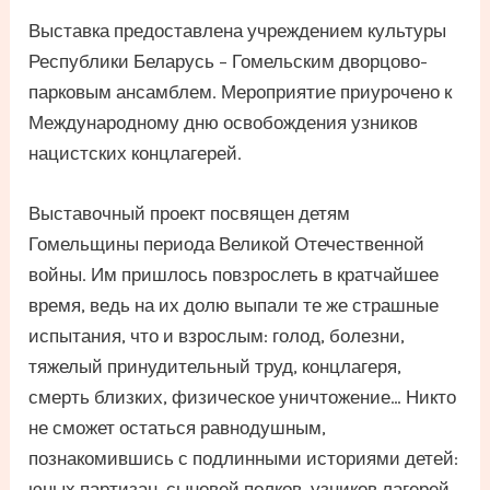
Выставка предоставлена учреждением культуры
Республики Беларусь – Гомельским дворцово-
парковым ансамблем. Мероприятие приурочено к
Международному дню освобождения узников
нацистских концлагерей.
Выставочный проект посвящен детям
Гомельщины периода Великой Отечественной
войны. Им пришлось повзрослеть в кратчайшее
время, ведь на их долю выпали те же страшные
испытания, что и взрослым: голод, болезни,
тяжелый принудительный труд, концлагеря,
смерть близких, физическое уничтожение… Никто
не сможет остаться равнодушным,
познакомившись с подлинными историями детей:
юных партизан, сыновей полков, узников лагерей,