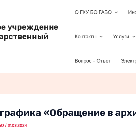
О ГКУ БО ГАБО
Ин
ое учреждение
дарственный
Контакты
Услуги
Вопрос – Ответ
Элект
графика «Обращение в архи
АБО
/
21.03.2024