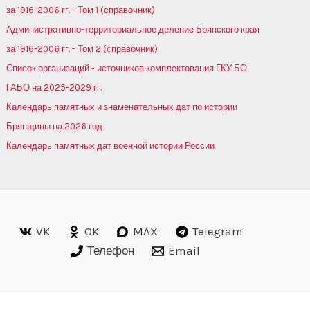
за 1916-2006 гг. - Том 1 (справочник)
Административно-территориальное деление Брянского края
за 1916-2006 гг. - Том 2 (справочник)
Список организаций - источников комплектования ГКУ БО
ГАБО на 2025-2029 гг.
Календарь памятных и знаменательных дат по истории
Брянщины на 2026 год
Календарь памятных дат военной истории России
VK
OK
MAX
Telegram
Телефон
Email