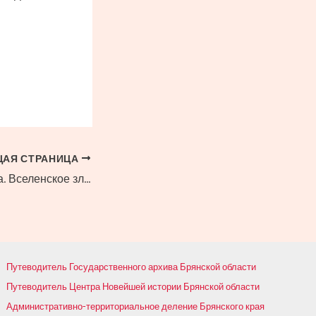
АЯ СТРАНИЦА
«Уроки Нюрнберга. Вселенское зло перед судом истории»
Путеводитель Государственного архива Брянской области
Путеводитель Центра Новейшей истории Брянской области
Административно-территориальное деление Брянского края