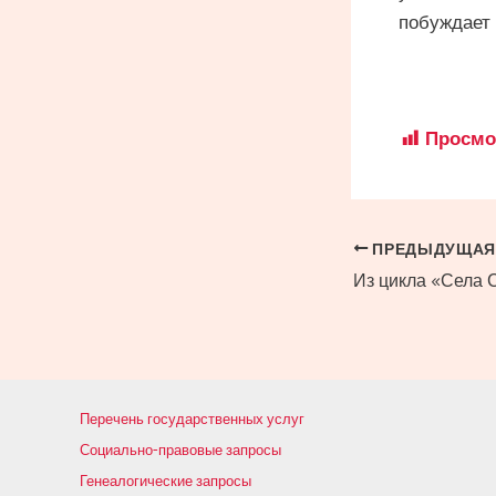
побуждает 
Просмо
Навигация
ПРЕДЫДУЩАЯ
по
записям
Перечень государственных услуг
Социально-правовые запросы
Генеалогические запросы