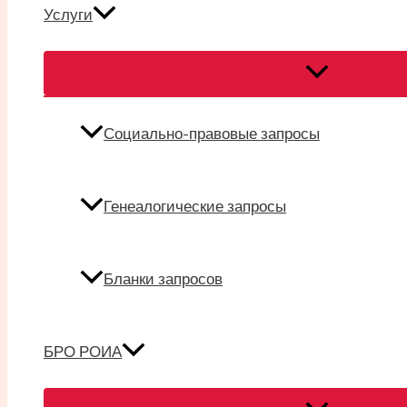
Услуги
Переключател
меню
Социально-правовые запросы
Генеалогические запросы
Бланки запросов
БРО РОИА