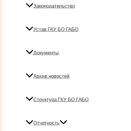
Законодательство
Устав ГКУ БО ГАБО
Документы
Архив новостей
Структура ГКУ БО ГАБО
Отчетность