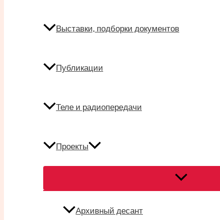
Выставки, подборки документов
Публикации
Теле и радиопередачи
Проекты
Переключат
меню
Архивный десант