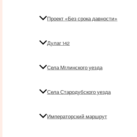
Проект «Без срока давности»
Дулаг 142
Села Мглинского уезда
Села Стародубского уезда
Императорский маршрут