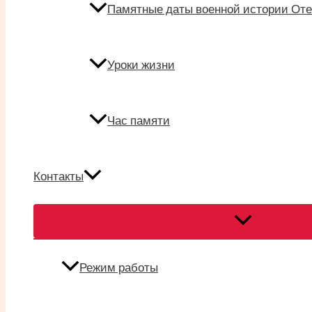
Памятные даты военной истории Оте
Уроки жизни
Час памяти
Контакты
Переключател
меню
Режим работы