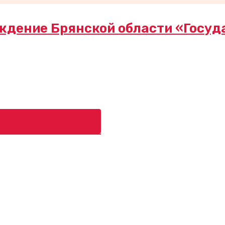
ждение Брянской области «Госуд
ь