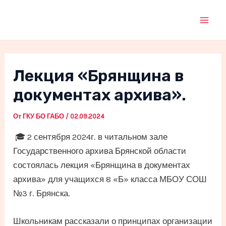
Перейти
к
Mai
содержимому
Men
Лекция «Брянщина в
документах архива».
От
ГКУ БО ГАБО
/
02.09.2024
🎓 2 сентября 2024г. в читальном зале
Государственного архива Брянской области
состоялась лекция «Брянщина в документах
архива» для учащихся 8 «Б» класса МБОУ СОШ
№3 г. Брянска.
Школьникам рассказали о принципах организации