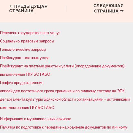
СЛЕДУЮЩАЯ
Навигация
ПРЕДЫДУЩАЯ
СТРАНИЦА
СТРАНИЦА
по
записям
Перечень государственных услуг
Социально-правовые запросы
Генеалогические запросы
Прейскурант платных услуг
Прейскурант на платные работы и услуги (упорядочение документов),
выполняемые ГКУ БО ГАБО
График предоставления
описей дел постоянного срока хранения и по личному составу на ЭПК
департамента культуры Брянской области организациями – источниками
комплектования ГКУ БО ГАБО
Информация о муниципальных архивах
Памятка по подготовке к передаче на хранение документов по личному