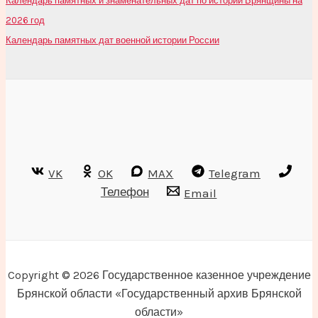
Календарь памятных и знаменательных дат по истории Брянщины на
2026 год
Календарь памятных дат военной истории России
VK
OK
MAX
Telegram
Телефон
Email
Copyright © 2026 Государственное казенное учреждение
Брянской области «Государственный архив Брянской
области»