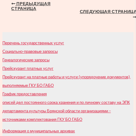
Навигация
ПРЕДЫДУЩАЯ
СТРАНИЦА
по
СЛЕДУЮЩАЯ СТРАНИЦ
записям
Перечень государственных услуг
Социально-правовые запросы
Генеалогические запросы
Прейскурант платных услуг
Прейскурант на платные работы и услуги (упорядочение документов),
выполняемые ГКУ БО ГАБО
График предоставления
описей дел постоянного срока хранения и по личному составу на ЭПК
департамента культуры Брянской области организациями –
источниками комплектования ГКУ БО ГАБО
Информация о муниципальных архивах