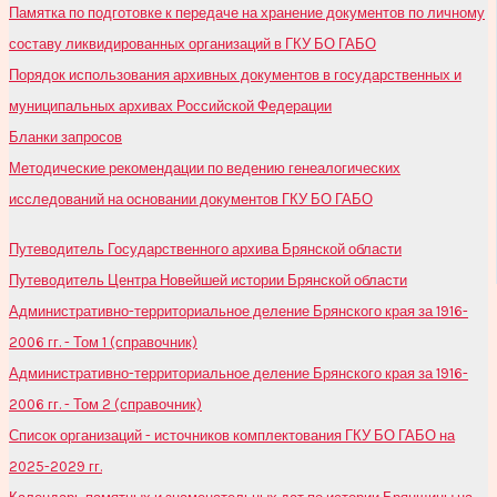
Памятка по подготовке к передаче на хранение документов по личному
составу ликвидированных организаций в ГКУ БО ГАБО
Порядок использования архивных документов в государственных и
муниципальных архивах Российской Федерации
Бланки запросов
Методические рекомендации по ведению генеалогических
исследований на основании документов ГКУ БО ГАБО
Путеводитель Государственного архива Брянской области
Путеводитель Центра Новейшей истории Брянской области
Административно-территориальное деление Брянского края за 1916-
2006 гг. - Том 1 (справочник)
Административно-территориальное деление Брянского края за 1916-
2006 гг. - Том 2 (справочник)
Список организаций - источников комплектования ГКУ БО ГАБО на
2025-2029 гг.