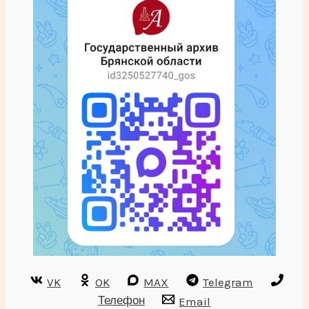
VK
OK
MAX
Telegram
Телефон
Email