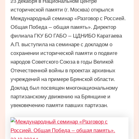
23 декабря в Национальном центре
исторической памяти (г. Москва) открылся
Международный семинар «Разговор с Россией.
Общая Победа — общая память». Директор
филиала ГКУ БО ГАБО — ЦДНИБО Каратаева
А.П. выступила на семинаре с докладом о
сохранении исторической памяти о подвиге
народов Советского Союза в годы Великой
Отечественной войны в проектах архивных
учреждений на примере Брянской области.
Доклад был посвящен многонациональному
партизанскому движению на Брянщине и
увековечению памяти павших партизан.