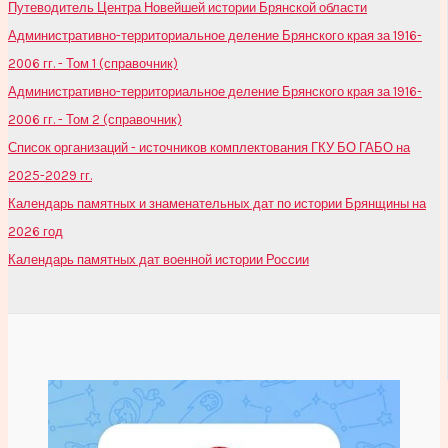
Путеводитель Центра Новейшей истории Брянской области
Административно-территориальное деление Брянского края за 1916-
2006 гг. - Том 1 (справочник)
Административно-территориальное деление Брянского края за 1916-
2006 гг. - Том 2 (справочник)
Список организаций - источников комплектования ГКУ БО ГАБО на
2025-2029 гг.
Календарь памятных и знаменательных дат по истории Брянщины на
2026 год
Календарь памятных дат военной истории России