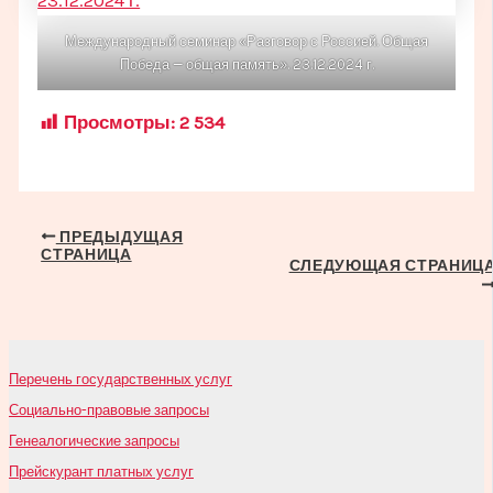
Международный семинар «Разговор с Россией. Общая
Победа — общая память». 23.12.2024 г.
Просмотры:
2 534
Навигация
ПРЕДЫДУЩАЯ
СТРАНИЦА
по
СЛЕДУЮЩАЯ СТРАНИЦ
записям
Перечень государственных услуг
Социально-правовые запросы
Генеалогические запросы
Прейскурант платных услуг