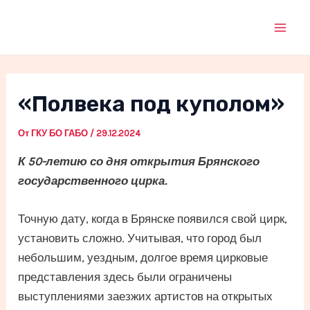
Перейти
к
Mai
содержимому
Men
«Полвека под куполом»
От
ГКУ БО ГАБО
/
29.12.2024
К 50-летию со дня открытия Брянского
государственного цирка.
Точную дату, когда в Брянске появился свой цирк,
установить сложно. Учитывая, что город был
небольшим, уездным, долгое время цирковые
представления здесь были ограничены
выступлениями заезжих артистов на открытых