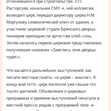
отличившихся при строительстве. Л.П.
Расторгуев, начальник СМУ-4, чей коллектив
возводил цирк, передал директору цирка Н.М.
Моргунову символический ключ от здания, а
участники цирковой студии Брянского дворца
пионеров преподнесли артистам хлеб-соль.
Затем началось первое цирковое представление,
получившее название «Зажглись огни дворца
чудес».
Что касается дальнейших выступлений, как
писали местные газеты, «в цирке – аншлаг». К
концу мая 1975г. цирк посетили уже свыше 120
тысяч зрителей. Объявления о цирковых
программах и времени выступлений печатали в
местной прессе, рядом с программой теле- и