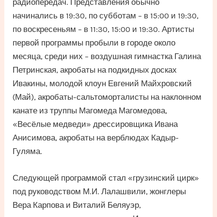
радиопередач. Представления обычно
начинались в 19:30, по субботам – в 15:00 и 19:30,
по воскресеньям – в 11:30, 15:00 и 19:30. Артисты
первой программы пробыли в городе около
месяца, среди них – воздушная гимнастка Галина
Петринская, акробаты на подкидных досках
Ивакины, молодой клоун Евгений Майхровский
(Май), акробаты-сальтоморталисты на наклонном
канате из труппы Магомеда Магомедова,
«Весёлые медведи» дрессировщика Ивана
Анисимова, акробаты на верблюдах Кадыр-
Гуляма.
Следующей программой стал «грузинский цирк»
под руководством М.И. Лалашвили, жонглеры
Вера Карпова и Виталий Беляуэр,