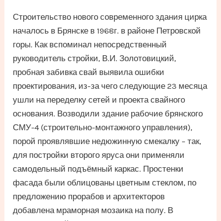
Строительство нового современного здания цирка
началось в Брянске в 1968г. в районе Петровской
горы. Как вспоминал непосредственный
руководитель стройки, В.И. Золотовицкий,
пробная забивка свай выявила ошибки
проектирования, из-за чего следующие 23 месяца
ушли на переделку сетей и проекта свайного
основания. Возводили здание рабочие брянского
СМУ-4 (строительно-монтажного управления),
порой проявлявшие недюжинную смекалку – так,
для постройки второго яруса они применяли
самодельный подъёмный каркас. Простенки
фасада были облицованы цветным стеклом, по
предложению прорабов и архитекторов
добавлена мраморная мозаика на полу. В