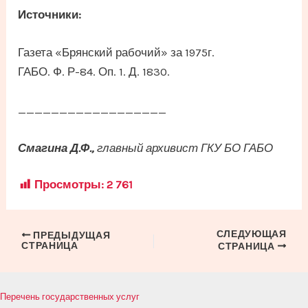
Источники:
Газета «Брянский рабочий» за 1975г.
ГАБО. Ф. Р-84. Оп. 1. Д. 1830.
__________________
Смагина Д.Ф.,
главный архивист ГКУ БО ГАБО
Просмотры:
2 761
СЛЕДУЮЩАЯ
Навигация
ПРЕДЫДУЩАЯ
СТРАНИЦА
СТРАНИЦА
по
записям
Перечень государственных услуг