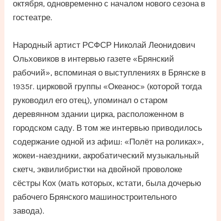
октября, одновременно с началом нового сезона в
гостеатре.
Народный артист РСФСР Николай Леонидович
Ольховиков в интервью газете «Брянский
рабочий», вспоминая о выступлениях в Брянске в
1935г. цирковой группы «Океанос» (которой тогда
руководил его отец), упоминал о старом
деревянном здании цирка, расположенном в
городском саду. В том же интервью приводилось
содержание одной из афиш: «Полёт на роликах»,
жокеи-наездники, акробатический музыкальный
скетч, эквилибристки на двойной проволоке
сёстры Кох (мать которых, кстати, была дочерью
рабочего Брянского машиностроительного
завода).