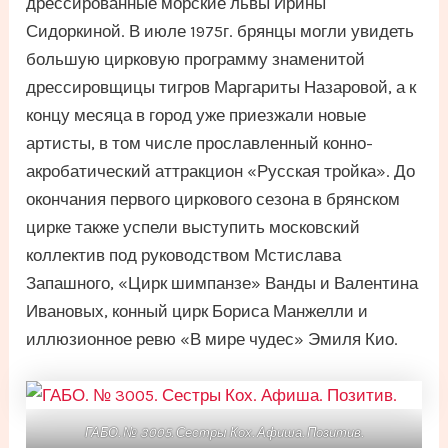
дрессированные морские львы Ирины
Сидоркиной. В июле 1975г. брянцы могли увидеть
большую цирковую программу знаменитой
дрессировщицы тигров Маргариты Назаровой, а к
концу месяца в город уже приезжали новые
артисты, в том числе прославленный конно-
акробатический аттракцион «Русская тройка». До
окончания первого циркового сезона в брянском
цирке также успели выступить московский
коллектив под руководством Мстислава
Запашного, «Цирк шимпанзе» Ванды и Валентина
Ивановых, конный цирк Бориса Манжелли и
иллюзионное ревю «В мире чудес» Эмиля Кио.
ГАБО. № 3005. Сестры Кох. Афиша. Позитив.