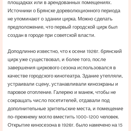
площадках или в арендованных помещениях.
Источники о Брянске дореволюционного периода
не упоминают о здании цирка. Можно сделать
предположение, что первый городской цирк был
создан в городе при советской власти.
Доподлинно известно, что к осени 1928г. брянский
цирк уже существовал, и более того, после
завершения циркового сезона использовался в
качестве городского кинотеатра. Здание утепляли,
устраивали сцену, устанавливали киноэкраны и
паровое отопление. Галерею и манеж, чтобы не
сокращать число посетителей, отдавали под
дополнительные зрительские места, и помещение
по-прежнему могло вместить 1000-1200 человек.
Открытие киносезона в 1928г. было намечено на 15