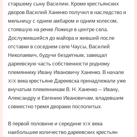
старшему сыну Василию. Кроме крестьянских
дворов Василий Ханенко получил в наследство и
мельницу с одним амбаром и одним колесом,
стоявшую на речке Ложице в центре села.
Дослужившийся до майора и живший после
отставки в соседнем селе Чаусы, Василий
Николаевич, будучи бездетным, завещал
дареевскую часть собственности родному
племяннику Ивану Ивановичу Ханенко. В начале
XIX века крестьяне Дареевска принадлежали уже
внучатым племянникам В. Н. Ханенко — Ивану,
Александру и Евгению Ивановичам, владевшим
совместно тремя дворами посполитых.
В первой половине и середине XIX века
наибольшее количество дареевских крестьян