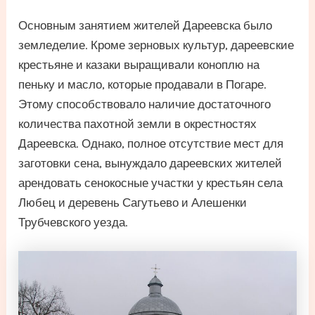
Основным занятием жителей Дареевска было
земледелие. Кроме зерновых культур, дареевские
крестьяне и казаки выращивали коноплю на
пеньку и масло, которые продавали в Погаре.
Этому способствовало наличие достаточного
количества пахотной земли в окрестностях
Дареевска. Однако, полное отсутствие мест для
заготовки сена, вынуждало дареевских жителей
арендовать сенокосные участки у крестьян села
Любец и деревень Сагутьево и Алешенки
Трубчевского уезда.