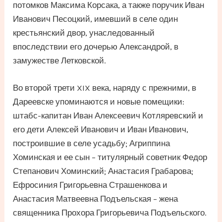
потомков Максима Корсака, а также поручик Иван
Иванович Песоцкий, имевший в селе один
крестьянский двор, унаследованный
впоследствии его дочерью Александрой, в
замужестве Летковской.
Во второй трети XIX века, наряду с прежними, в
Дареевске упоминаются и новые помещики:
штабс-капитан Иван Алексеевич Котляревский и
его дети Алексей Иванович и Иван Иванович,
построившие в селе усадьбу; Агриппина
Хоминская и ее сын – титулярный советник Федор
Степанович Хоминский; Анастасия Грабарова;
Ефросиния Григорьевна Страшенкова и
Анастасия Матвеевна Подъельская – жена
священника Прохора Григорьевича Подъельского.