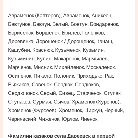
Авраменок (Каптеров), Авраменок, Аникеец,
Бавтунов, Бавчун, Белый, Бовтун, Бондаренок,
Борисенок, Боршенок, Брилев, Голенков,
Деревянка, Дорошенок / Дорощенок, Канаш,
Кашубин, Краснюк, Кузьменок, Кузьмин,
Кузьминин, Купин, Макаренок, Мармылев,
Марченок, Мисник, Михайленок, Москаленок,
Осипенок, Пикало, Полоник, Приходько, Рак,
Рыжиков, Савенок, Сердюк, Сердюков,
Сердючонок, Серый, Сивец, Старченок, Ступак,
Ступаков, Сурмач, Сычов, Храменок (Хурепов),
Хроменок (Фурсеев), Хроменок, Циркун, Черный,
Чернявский, Чиженок, Юрлов, Яненок.
Фамилии казаков села Дареевск в первой