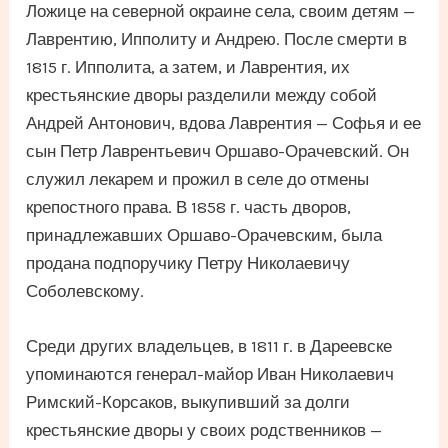
Ложице на северной окраине села, своим детям —
Лаврентию, Ипполиту и Андрею. После смерти в
1815 г. Ипполита, а затем, и Лаврентия, их
крестьянские дворы разделили между собой
Андрей Антонович, вдова Лаврентия — Софья и ее
сын Петр Лаврентьевич Оршаво-Орачевский. Он
служил лекарем и прожил в селе до отмены
крепостного права. В 1858 г. часть дворов,
принадлежавших Оршаво-Орачевским, была
продана подпоручику Петру Николаевичу
Соболевскому.
Среди других владельцев, в 1811 г. в Дареевске
упоминаются генерал-майор Иван Николаевич
Римский-Корсаков, выкупивший за долги
крестьянские дворы у своих родственников —