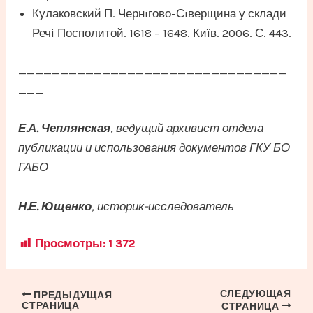
Кулаковский П. Чернiгово-Сiверщина у склади
Речi Посполитой. 1618 – 1648. Київ. 2006. С. 443.
________________________________
___
Е.А. Чеплянская
, ведущий архивист отдела
публикации и использования документов ГКУ БО
ГАБО
Н.Е. Ющенко
, историк-исследователь
Просмотры:
1 372
СЛЕДУЮЩАЯ
Навигация
ПРЕДЫДУЩАЯ
СТРАНИЦА
СТРАНИЦА