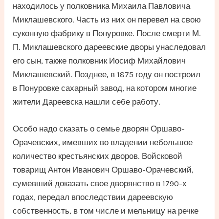
находилось у полковника Михаила Павловича
Миклашевского. Часть из них он перевел на свою
суконную фабрику в Понуровке. После смерти М.
П. Миклашевского дареевские дворы унаследовал
его сын, также полковник Иосиф Михайлович
Миклашевский. Позднее, в 1875 году он построил
в Понуровке сахарный завод, на котором многие
жители Дареевска нашли себе работу.
Особо надо сказать о семье дворян Оршаво-
Орачевских, имевших во владении небольшое
количество крестьянских дворов. Войсковой
товарищ Антон Иванович Оршаво-Орачевский,
сумевший доказать свое дворянство в 1790-х
годах, передал впоследствии дареевскую
собственность, в том числе и мельницу на речке