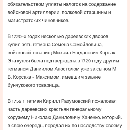
обязательством уплаты налогов на содержание
войсковой артиллерии, полковой старшины и
магистратских чиновников.
В 1720-х годах несколько дареевских дворов
купил зять гетмана Семена Самойловича,
войсковой товарищ Михаил Богданович Корсак.
Эта купля была подтверждена в 1729 году другим
гетманом Даниилом Апостолом уже за сыном М.
Б. Корсака – Максимом, имевшим звание
бунчукового товарища.
В 1752 г. гетман Кирилл Разумовский пожаловал
часть дареевских крестьян генеральному
хоружему Николаю Даниловичу Ханенко, который,
в свою очередь, передал их по наследству своему