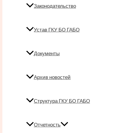
Законодательство
Устав ГКУ БО ГАБО
Документы
Архив новостей
Структура ГКУ БО ГАБО
Отчетность