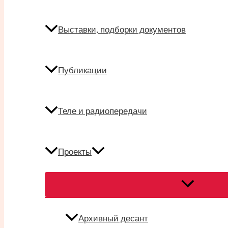
Выставки, подборки документов
Публикации
Теле и радиопередачи
Проекты
Переключат
меню
Архивный десант