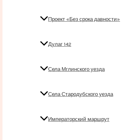
Проект «Без срока давности»
Дулаг 142
Села Мглинского уезда
Села Стародубского уезда
Императорский маршрут