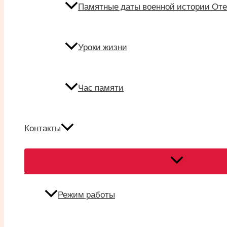
Памятные даты военной истории Оте
Уроки жизни
Час памяти
Контакты
Переключател
меню
Режим работы