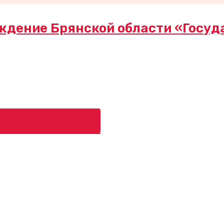
ждение Брянской области «Госуд
ь