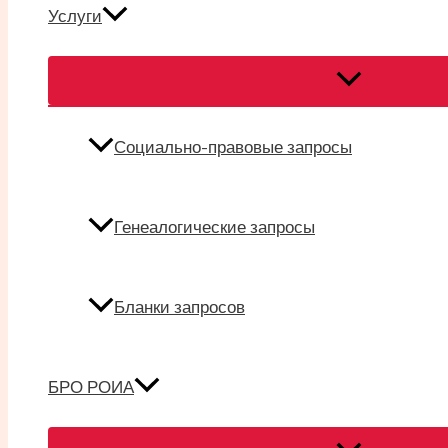
Услуги
Переключател
меню
Социально-правовые запросы
Генеалогические запросы
Бланки запросов
БРО РОИА