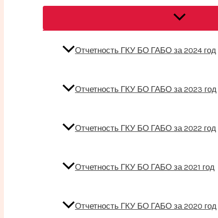
Переключат
меню
Отчетность ГКУ БО ГАБО за 2024 год
Отчетность ГКУ БО ГАБО за 2023 год
Отчетность ГКУ БО ГАБО за 2022 год
Отчетность ГКУ БО ГАБО за 2021 год
Отчетность ГКУ БО ГАБО за 2020 год