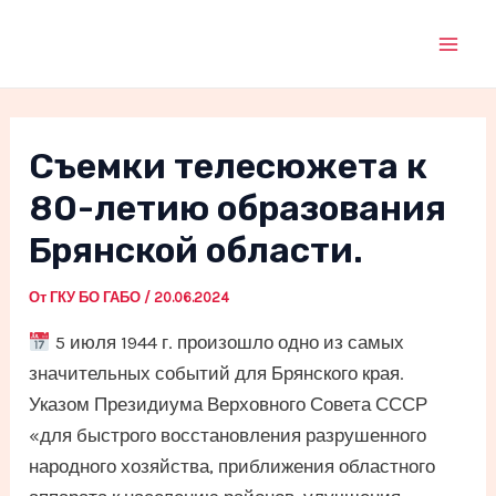
Перейти
к
Mai
содержимому
Men
Съемки телесюжета к
80-летию образования
Брянской области.
От
ГКУ БО ГАБО
/
20.06.2024
5 июля 1944 г. произошло одно из самых
значительных событий для Брянского края.
Указом Президиума Верховного Совета СССР
«для быстрого восстановления разрушенного
народного хозяйства, приближения областного