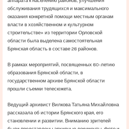
аппарата к населению районов, улучшения
обслуживания трудящихся и максимального
оказания конкретной помощи местным органам
власти в хозяйственном и культурном
строительстве» из территории Орловской
области была выделена самостоятельная
Брянская область в составе 28 районов.
В рамках мероприятий, посвященных 80-летию
образования Брянской области, в
государственном архиве Брянской области
прошли съемки телесюжета.
Ведущий архивист Вилкова Татьяна Михайловна
рассказала об истории Брянского края, его
становлении и развитии. Вниманию зрителей
были представлены архивные документы, фото и