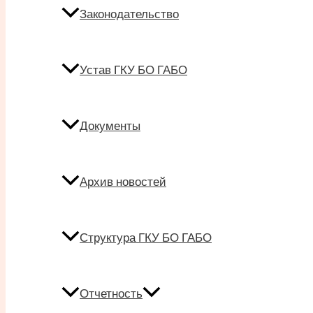
Законодательство
Устав ГКУ БО ГАБО
Документы
Архив новостей
Структура ГКУ БО ГАБО
Отчетность