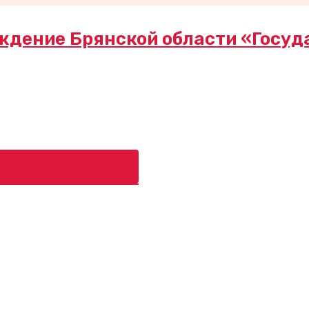
ждение Брянской области «Госуд
ь