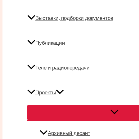
Выставки, подборки документов
Публикации
Теле и радиопередачи
Проекты
Переключат
меню
Архивный десант