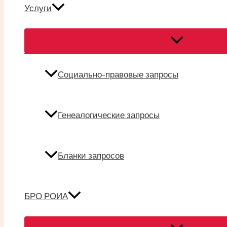
Услуги
Переключател
меню
Социально-правовые запросы
Генеалогические запросы
Бланки запросов
БРО РОИА