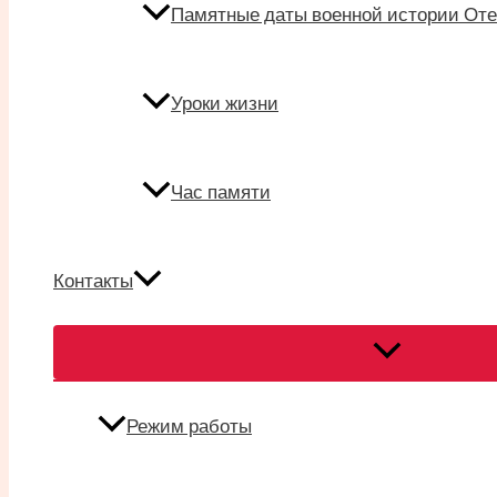
Памятные даты военной истории Оте
Уроки жизни
Час памяти
Контакты
Переключател
меню
Режим работы