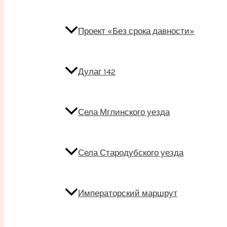
Проект «Без срока давности»
Дулаг 142
Села Мглинского уезда
Села Стародубского уезда
Императорский маршрут