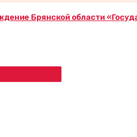
ждение Брянской области «Госуд
ь