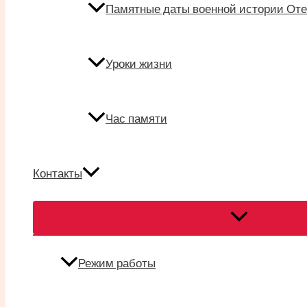
Памятные даты военной истории Оте
Уроки жизни
Час памяти
Контакты
Переключател
меню
Режим работы