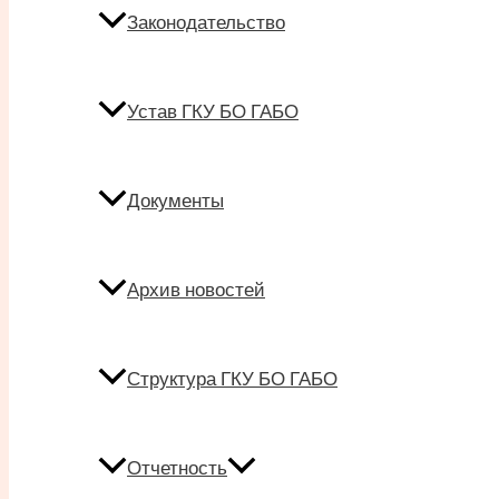
Законодательство
Устав ГКУ БО ГАБО
Документы
Архив новостей
Структура ГКУ БО ГАБО
Отчетность