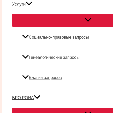
Услуги
Переключател
меню
Социально-правовые запросы
Генеалогические запросы
Бланки запросов
БРО РОИА