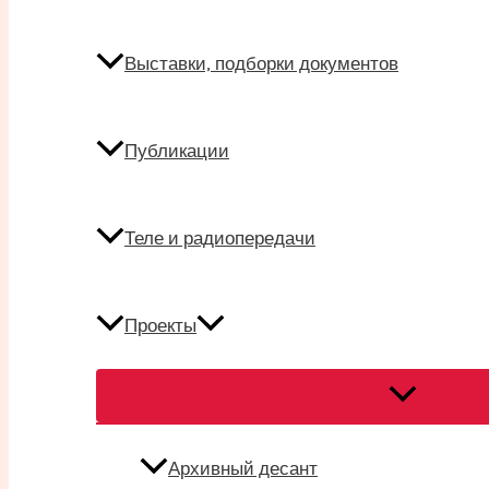
Выставки, подборки документов
Публикации
Теле и радиопередачи
Проекты
Переключат
меню
Архивный десант