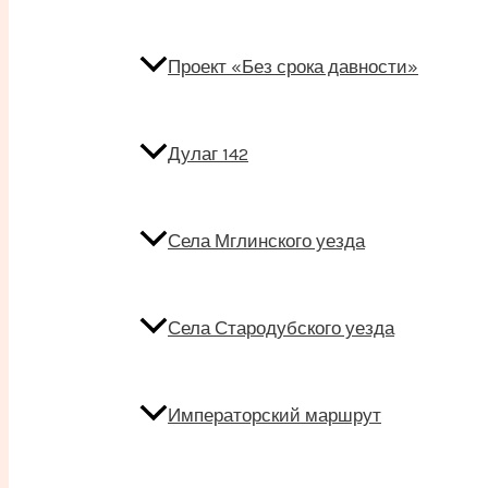
Проект «Без срока давности»
Дулаг 142
Села Мглинского уезда
Села Стародубского уезда
Императорский маршрут