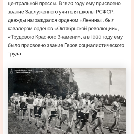
центральной прессы. В 1970 году ему присвоено
звание Заслуженного учителя школы РСФСР,
дважды награждался орденом «Ленина», был
кавалером орденов «Октябрьской революции»,
«Трудового Красного Знамени», а в 1980 году ему
было присвоено звание Героя социалистического
труда.