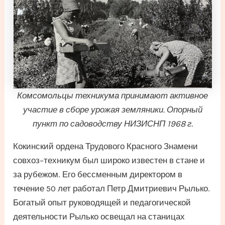
Комсомольцы техникума принимают активное
участие в сборе урожая земляники. Опорный
пункт по садоводству НИЗИСНП 1968 г.
Кокинский ордена Трудового Красного Знамени
совхоз–техникум был широко известен в стане и
за рубежом. Его бессменным директором в
течение 50 лет работал Петр Дмитриевич Рылько.
Богатый опыт руководящей и педагогической
деятельности Рылько освещал на станицах