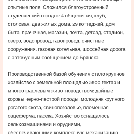
опытные поля. Сложился благоустроенный
студенческий городок: 4 общежития, клуб,
столовая, два жилых дома, 29 коттеджей, дом
быта, прачечная, магазин, почта, детсад, стадион,
озеро, водопровод, газопровод, очистные
сооружения, газовая котельная, шоссейная дорога
с автобусным сообщением до Брянска.
Производственной базой обучения стало крупное
хозяйство с земельной площадью 5900 гектар и
многоотраслевым животноводством: дойные
коровы черно-пестрой породы, молодняк крупного
рогатого скота, свинопоголовье, племенная
овцеферма, пасека. Хозяйство оснащалось
сельхозмашинами и орудиями,
обеспечивающими комплексную механизацию