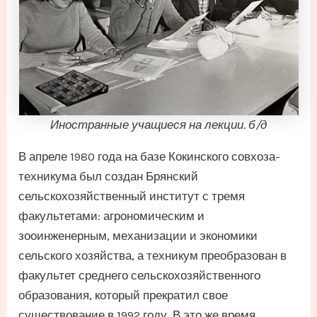
Иностранные учащиеся на лекции. б/д
В апреле 1980 года на базе Кокинского совхоза-
техникума был создан Брянский
сельскохозяйственный институт с тремя
факультетами: агрономическим и
зооинженерным, механизации и экономики
сельского хозяйства, а техникум преобразован в
факультет среднего сельскохозяйственного
образования, который прекратил свое
существование в 1992 году. В это же время