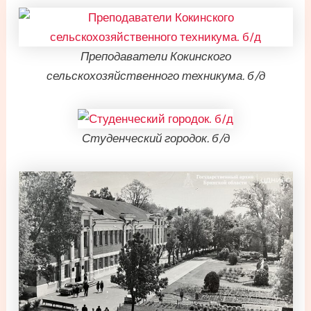
Преподаватели Кокинского
сельскохозяйственного техникума. б/д
Студенческий городок. б/д