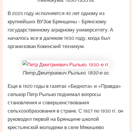
техникума. 1930-1935 гг.
В 2025 году исполняется 45 лет одному из
крупнейших ВУЗов Брянщины – Брянскому
государственному аграрному университету. А
началось все в далеком 1930 году, когда был
организован Кокинский техникум.
Петр Дмитриевич Рылько. 1930-е гг.
Еще в 1920 годы в газетах «Беднота» и «Правда»
селькор Петр Рылько поднимал вопросы
становления и совершенствования
сельхозобразования в стране. С 1927 по 1930 гг. он
руководил первой на Брянщине школой
крестьянской молодежи в селе Мякишево