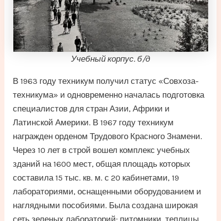
Учебный корпус. б/д
В 1963 году техникум получил статус «Совхоза-
техникума» и одновременно началась подготовка
специалистов для стран Азии, Африки и
Латинской Америки. В 1967 году техникум
награжден орденом Трудового Красного Знамени.
Через 10 лет в строй вошел комплекс учебных
зданий на 1600 мест, общая площадь которых
составила 15 тыс. кв. м. с 20 кабинетами, 19
лабораториями, оснащенными оборудованием и
наглядными пособиями. Была создана широкая
сеть зеленых лабораторий: питомники, теплицы,