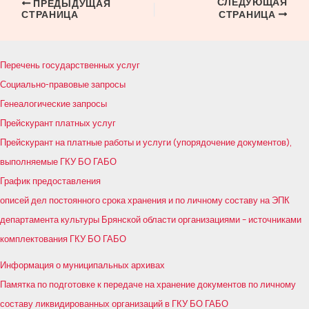
СЛЕДУЮЩАЯ
Навигация
ПРЕДЫДУЩАЯ
СТРАНИЦА
СТРАНИЦА
по
записям
Перечень государственных услуг
Социально-правовые запросы
Генеалогические запросы
Прейскурант платных услуг
Прейскурант на платные работы и услуги (упорядочение документов),
выполняемые ГКУ БО ГАБО
График предоставления
описей дел постоянного срока хранения и по личному составу на ЭПК
департамента культуры Брянской области организациями – источниками
комплектования ГКУ БО ГАБО
Информация о муниципальных архивах
Памятка по подготовке к передаче на хранение документов по личному
составу ликвидированных организаций в ГКУ БО ГАБО