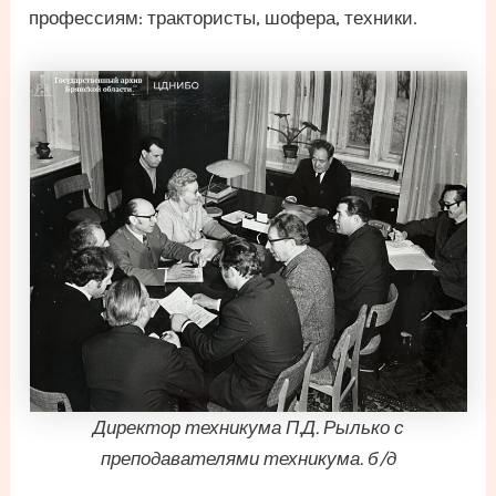
профессиям: трактористы, шофера, техники.
Директор техникума П.Д. Рылько с
преподавателями техникума. б/д