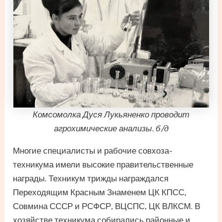
Комсомолка Дуся Лукьяненко проводит
агрохимические анализы. б/д
Многие специалисты и рабочие совхоза-
техникума имели высокие правительственные
награды. Техникум трижды награждался
Переходящим Красным Знаменем ЦК КПСС,
Совмина СССР и РСФСР, ВЦСПС, ЦК ВЛКСМ. В
хозяйстве техникума собирались районные и