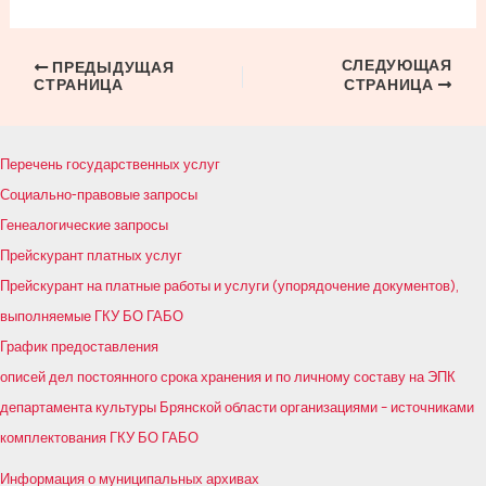
СЛЕДУЮЩАЯ
Навигация
ПРЕДЫДУЩАЯ
СТРАНИЦА
СТРАНИЦА
по
записям
Перечень государственных услуг
Социально-правовые запросы
Генеалогические запросы
Прейскурант платных услуг
Прейскурант на платные работы и услуги (упорядочение документов),
выполняемые ГКУ БО ГАБО
График предоставления
описей дел постоянного срока хранения и по личному составу на ЭПК
департамента культуры Брянской области организациями – источниками
комплектования ГКУ БО ГАБО
Информация о муниципальных архивах