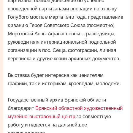
партизана, боевое донесение об успешно
проведенной партизанами операции по взрыву
Голубого моста 8 марта 1943 года, представление
к званию Героя Советского Союза (посмертно)
Морозовой Анны Афанасьевны — разведчицы,
руководителя интернациональной подпольной
организации в пос. Сеща, фотографии, личная
переписка и другие копии архивных документов.
Выставка будет интересна как ценителям
графики, так и историкам, краеведам, молодежи.
Государственный архив Брянской области
благодарит
Брянский областной художественный
музейно-выставочный центр
за совместную
работу и надеется на дальнейшее
сотрудничество.