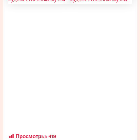
Просмотры:
419