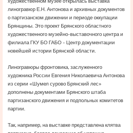
художественном музее открылась выставка
линогравюр Е.Н. Антонова и архивных документов
о партизанском движении и периоде оккупации
Брянщины. Это проект Брянского областного
художественного музейно-выставочного центра и
филиала ГКУ БО ГАБО – Центр документации
новейшей истории Брянской области.
Линогравюры фронтовика, заслуженного
художника России Евгения Николаевича Антонова
из серии «Шумел сурово Брянский лес»
дополнены документами Брянского штаба
партизанского движения и подпольных комитетов
партии.
Так, например, на выставке представлена клятва