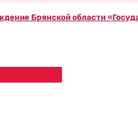
ждение Брянской области «Госуд
ь