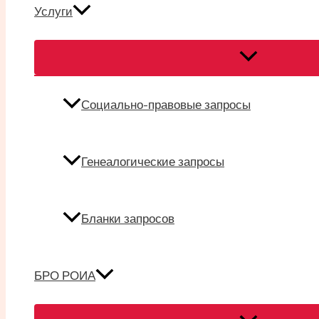
Услуги
Переключател
меню
Социально-правовые запросы
Генеалогические запросы
Бланки запросов
БРО РОИА