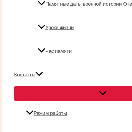
Памятные даты военной истории Оте
Уроки жизни
Час памяти
Контакты
Переключател
меню
Режим работы