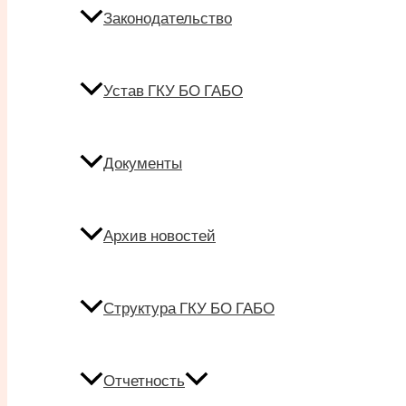
Законодательство
Устав ГКУ БО ГАБО
Документы
Архив новостей
Структура ГКУ БО ГАБО
Отчетность