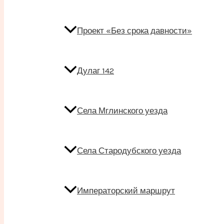
Проект «Без срока давности»
Дулаг 142
Села Мглинского уезда
Села Стародубского уезда
Императорский маршрут