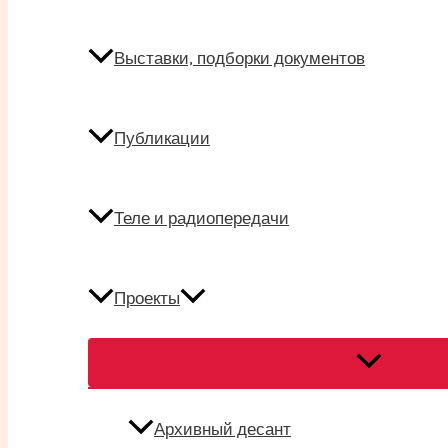
Выставки, подборки документов
Публикации
Теле и радиопередачи
Проекты
Переключат
меню
Архивный десант