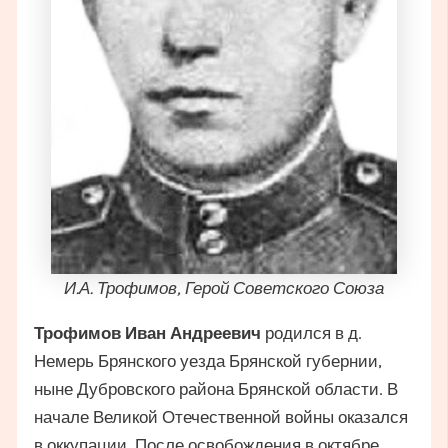
И.А. Трофимов, Герой Советского Союза
Трофимов Иван Андреевич
родился в д.
Немерь Брянского уезда Брянской губернии,
ныне Дубровского района Брянской области. В
начале Великой Отечественной войны оказался
в оккупации. После освобождения в октябре