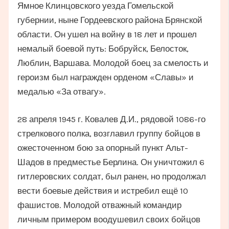
Ямное Клинцовского уезда Гомельской
губернии, ныне Гордеевского района Брянской
области. Он ушел на войну в 18 лет и прошел
немалый боевой путь: Бобруйск, Белосток,
Люблин, Варшава. Молодой боец за смелость и
героизм был награжден орденом «Славы» и
медалью «За отвагу».
28 апреля 1945 г. Ковалев Д.И., рядовой 1086-го
стрелкового полка, возглавил группу бойцов в
ожесточенном бою за опорный пункт Альт-
Шадов в предместье Берлина. Он уничтожил 6
гитлеровских солдат, был ранен, но продолжал
вести боевые действия и истребил ещё 10
фашистов. Молодой отважный командир
личным примером воодушевил своих бойцов