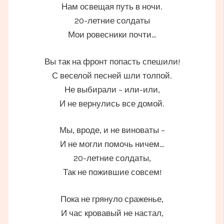
Нам освещая путь в ночи.
20-летние солдаты
Мои ровесники почти…
Вы так на фронт попасть спешили!
С веселой песней шли толпой.
Не выбирали – или-или,
И не вернулись все домой.
Мы, вроде, и не виноваты –
И не могли помочь ничем…
20-летние солдаты,
Так не пожившие совсем!
Пока не грянуло сраженье,
И час кровавый не настал,