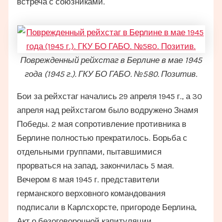
встреча с союзниками.
Поврежденный рейхстаг в Берлине в мае 1945
года (1945 г.). ГКУ БО ГАБО. №580. Позитив.
Бои за рейхстаг начались 29 апреля 1945 г., а 30
апреля над рейхстагом было водружено Знамя
Победы. 2 мая сопротивление противника в
Берлине полностью прекратилось. Борьба с
отдельными группами, пытавшимися
прорваться на запад, закончилась 5 мая.
Вечером 8 мая 1945 г. представители
германского верховного командования
подписали в Карлсхорсте, пригороде Берлина,
Акт о безоговорочной капитуляции