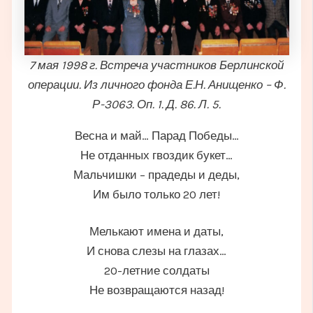
7 мая 1998 г. Встреча участников Берлинской
операции. Из личного фонда Е.Н. Анищенко – Ф.
Р-3063. Оп. 1. Д. 86. Л. 5.
Весна и май… Парад Победы…
Не отданных гвоздик букет…
Мальчишки – прадеды и деды,
Им было только 20 лет!
Мелькают имена и даты,
И снова слезы на глазах…
20-летние солдаты
Не возвращаются назад!