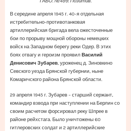
ГАБО. №499. Позитив.
В середине апреля 1945 г. 40-я отдельная
истребительно-противотанковая
артиллерийская бригада вела ожесточенные
бои по прорыву мощной обороны немецких
войск на Западном берегу реки Одер. В этих
боях отвагу и героизм проявил
Василий
Денисович Зубарев
, уроженец д. Зиновкино
Севского уезда Брянской губернии, ныне
Комаричского района Брянской области.
29 апреля 1945 г. Зубарев – старший сержант,
командир взвода при наступлении на Берлин со
своим расчетом форсировал реку Шпрее в
районе рейхстага. Было уничтожены 60
гитлеровских солдат и 2 артиллерийские