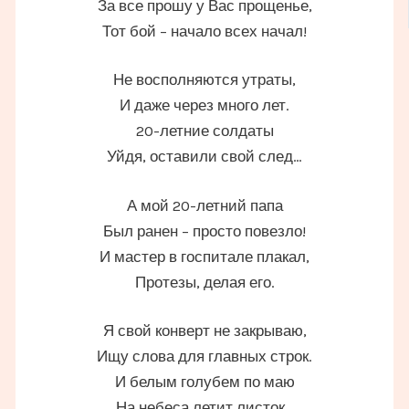
За все прошу у Вас прощенье,
Тот бой – начало всех начал!
Не восполняются утраты,
И даже через много лет.
20-летние солдаты
Уйдя, оставили свой след…
А мой 20-летний папа
Был ранен – просто повезло!
И мастер в госпитале плакал,
Протезы, делая его.
Я свой конверт не закрываю,
Ищу слова для главных строк.
И белым голубем по маю
На небеса летит листок…