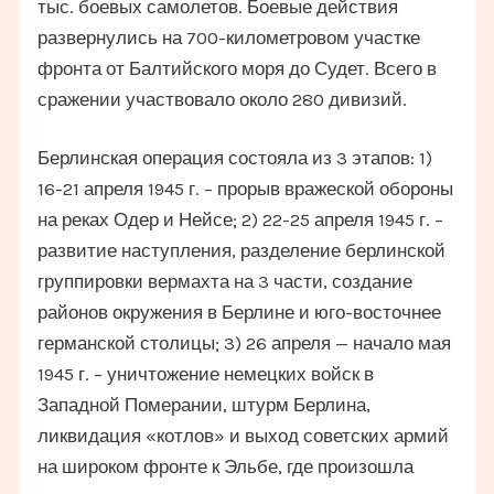
тыс. боевых самолетов. Боевые действия
развернулись на 700-километровом участке
фронта от Балтийского моря до Судет. Всего в
сражении участвовало около 280 дивизий.
Берлинская операция состояла из 3 этапов: 1)
16-21 апреля 1945 г. – прорыв вражеской обороны
на реках Одер и Нейсе; 2) 22-25 апреля 1945 г. –
развитие наступления, разделение берлинской
группировки вермахта на 3 части, создание
районов окружения в Берлине и юго-восточнее
германской столицы; 3) 26 апреля — начало мая
1945 г. – уничтожение немецких войск в
Западной Померании, штурм Берлина,
ликвидация «котлов» и выход советских армий
на широком фронте к Эльбе, где произошла