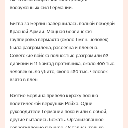
вооруженных сил Германии.
Битва за Берлин завершилась полной победой
Красной Армии. Мощная берлинская
группировка вермахта (около 1 млн. человек)
была разгромлена, рассеяна и пленена.
Советские войска полностью разгромили 93
дивизии и 11 бригад противника, около 400 тыс.
человек было убито, около 450 тыс. человек
взято в плен.
Взятие Берлина привело к краху военно-
политической верхушки Рейха. Одни
руководители Германии покончили с собой,
другие пытались бежать. Организованное
сопротивление рухнуло. Остались только