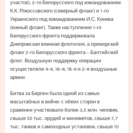
участок), 2-го Белорусского под командованием
К.К. Рокоссовского (северный фланг) и 1-го
Украинского под командованием И.С. Конева
(южный фланг). Также наступление 1-го
Белорусского фронта поддерживала
Днепровская военная флотилия, а приморский
фланг 2-го Белорусского фронта – Балтийский
флот. Воздушную поддержку операции
осуществляли 4-я, 16-я, 18-я и 2-я воздушные
армии.
Битва за Берлин была одной из самых
масштабных в войне: с обеих сторон в
сражении участвовало более 3,5 млн. человек,
свыше 52 тыс. орудий и минометов, свыше 7,7
тыс. танков и самоходных установок, свыше 10