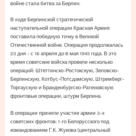
войне стала битва за Берлин.
В ходе Берлинской стратегической
наступательной операции Красная Армия
поставила победную точку в Великой
Отечественной войне. Операция продолжалась
23 дня – с 16 апреля до 8 мая 1945 года. В это
время советские войска провели несколько
операций: Штеттинско-Ростокскую, Зеловско-
Берлинскую, Котбус-Потсдамскую, Штремберг-
Торгаускую и Бранденбургско-Ратеновскую
фронтовые операции, штурм Берлина.
В операции приняли участие армии 3-х
советских фронтов: 1-го Белорусского под
командованием Г.К. Жукова (центральный