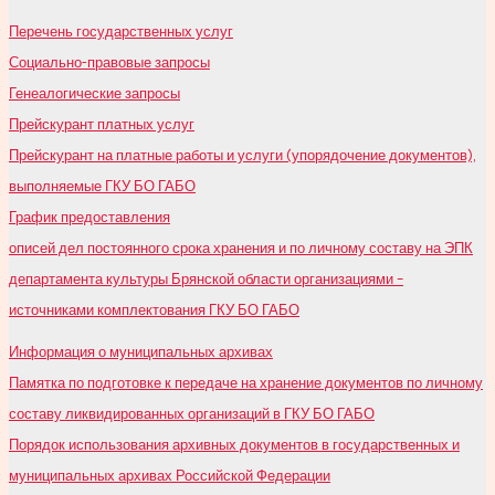
Перечень государственных услуг
Социально-правовые запросы
Генеалогические запросы
Прейскурант платных услуг
Прейскурант на платные работы и услуги (упорядочение документов),
выполняемые ГКУ БО ГАБО
График предоставления
описей дел постоянного срока хранения и по личному составу на ЭПК
департамента культуры Брянской области организациями –
источниками комплектования ГКУ БО ГАБО
Информация о муниципальных архивах
Памятка по подготовке к передаче на хранение документов по личному
составу ликвидированных организаций в ГКУ БО ГАБО
Порядок использования архивных документов в государственных и
муниципальных архивах Российской Федерации