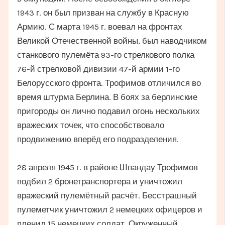
1943 г. он был призван на службу в Красную
Армию. С марта 1945 г. воевал на фронтах
Великой Отечественной войны, был наводчиком
станкового пулемёта 93-го стрелкового полка
76-й стрелковой дивизии 47-й армии 1-го
Белорусского фронта. Трофимов отличился во
время штурма Берлина. В боях за берлинские
пригороды он лично подавил огонь нескольких
вражеских точек, что способствовало
продвижению вперёд его подразделения.
28 апреля 1945 г. в районе Шпандау Трофимов
подбил 2 бронетранспортера и уничтожил
вражеский пулемётный расчёт. Бесстрашный
пулеметчик уничтожил 2 немецких офицеров и
пленил 15 немецких солдат. Окруженный