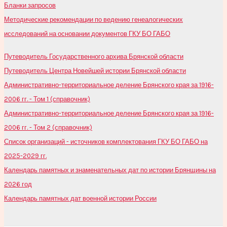
Бланки запросов
Методические рекомендации по ведению генеалогических
исследований на основании документов ГКУ БО ГАБО
Путеводитель Государственного архива Брянской области
Путеводитель Центра Новейшей истории Брянской области
Административно-территориальное деление Брянского края за 1916-
2006 гг. - Том 1 (справочник)
Административно-территориальное деление Брянского края за 1916-
2006 гг. - Том 2 (справочник)
Список организаций - источников комплектования ГКУ БО ГАБО на
2025-2029 гг.
Календарь памятных и знаменательных дат по истории Брянщины на
2026 год
Календарь памятных дат военной истории России