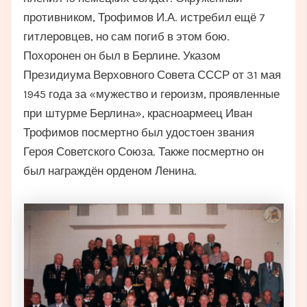
противником, Трофимов И.А. истребил ещё 7
гитлеровцев, но сам погиб в этом бою.
Похоронен он был в Берлине. Указом
Президиума Верховного Совета СССР от 31 мая
1945 года за «мужество и героизм, проявленные
при штурме Берлина», красноармеец Иван
Трофимов посмертно был удостоен звания
Героя Советского Союза. Также посмертно он
был награждён орденом Ленина.