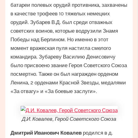
батареи полевых орудий противника, захвачены
в качестве трофеев 10 тяжелых немецких
орудий. Зубарев В.Д. был среди отважных
советских воинов, которые водрузили Знамя
Победы над Берлином. Но именно в этот
момент вражеская пуля настигла смелого
командира. Зубареву Василию Денисовичу
было присвоено звание Героя Советского Союза
посмертно. Также он был награжден орденом
Ленина, 2 орденами Красной Звезды, медалями
«За отвагу» и «За боевые заслуги».
Д.И. Ковалев, Герой Советского Союза
Дмитрий Иванович Ковалев
родился в д.