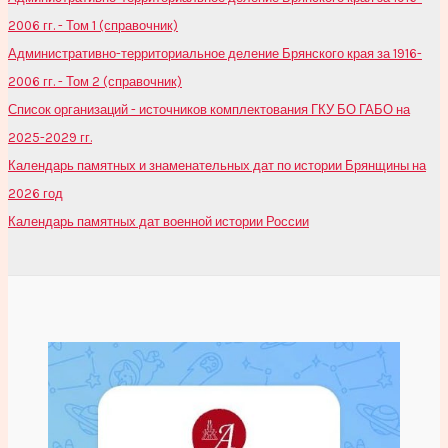
2006 гг. - Том 1 (справочник)
Административно-территориальное деление Брянского края за 1916-
2006 гг. - Том 2 (справочник)
Список организаций - источников комплектования ГКУ БО ГАБО на
2025-2029 гг.
Календарь памятных и знаменательных дат по истории Брянщины на
2026 год
Календарь памятных дат военной истории России