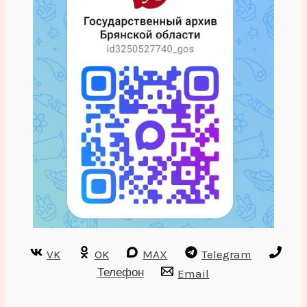
VK
OK
MAX
Telegram
Телефон
Email