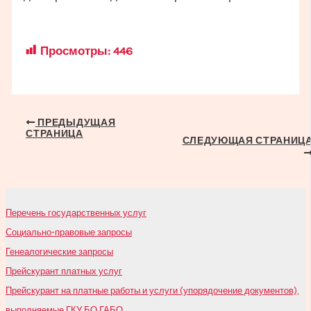
Просмотры:
446
Навигация
ПРЕДЫДУЩАЯ
СТРАНИЦА
по
СЛЕДУЮЩАЯ СТРАНИЦ
записям
Перечень государственных услуг
Социально-правовые запросы
Генеалогические запросы
Прейскурант платных услуг
Прейскурант на платные работы и услуги (упорядочение документов),
выполняемые ГКУ БО ГАБО