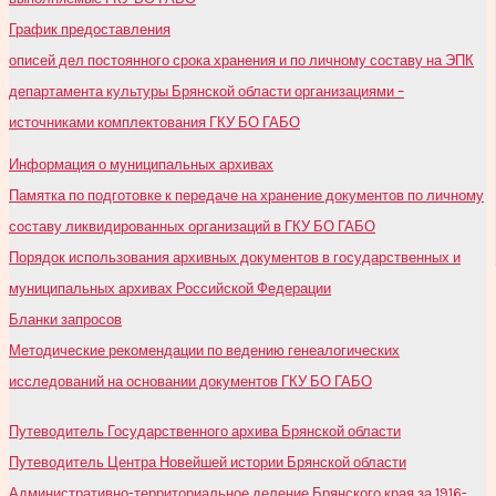
График предоставления
описей дел постоянного срока хранения и по личному составу на ЭПК
департамента культуры Брянской области организациями –
источниками комплектования ГКУ БО ГАБО
Информация о муниципальных архивах
Памятка по подготовке к передаче на хранение документов по личному
составу ликвидированных организаций в ГКУ БО ГАБО
Порядок использования архивных документов в государственных и
муниципальных архивах Российской Федерации
Бланки запросов
Методические рекомендации по ведению генеалогических
исследований на основании документов ГКУ БО ГАБО
Путеводитель Государственного архива Брянской области
Путеводитель Центра Новейшей истории Брянской области
Административно-территориальное деление Брянского края за 1916-