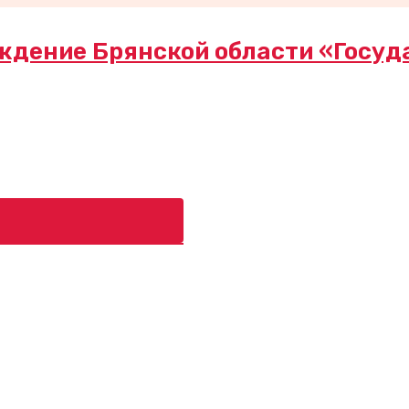
ждение Брянской области «Госуд
ь