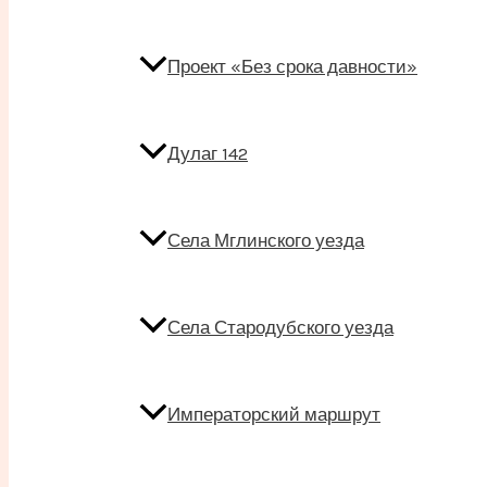
Проект «Без срока давности»
Дулаг 142
Села Мглинского уезда
Села Стародубского уезда
Императорский маршрут