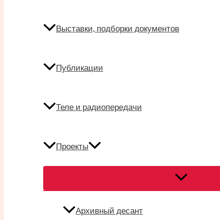
Выставки, подборки документов
Публикации
Теле и радиопередачи
Проекты
Переключат
меню
Архивный десант