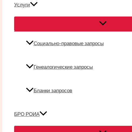
Услуги
Переключател
меню
Социально-правовые запросы
Генеалогические запросы
Бланки запросов
БРО РОИА