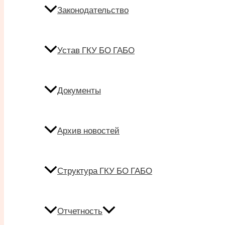
Законодательство
Устав ГКУ БО ГАБО
Документы
Архив новостей
Структура ГКУ БО ГАБО
Отчетность