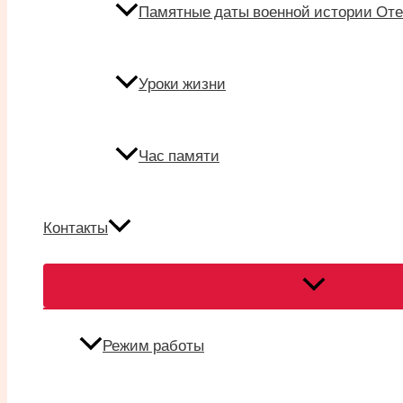
Памятные даты военной истории Оте
Уроки жизни
Час памяти
Контакты
Переключател
меню
Режим работы