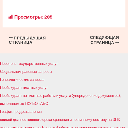
Просмотры:
285
СЛЕДУЮЩАЯ
Навигация
ПРЕДЫДУЩАЯ
СТРАНИЦА
СТРАНИЦА
по
записям
Перечень государственных услуг
Социально-правовые запросы
Генеалогические запросы
Прейскурант платных услуг
Прейскурант на платные работы и услуги (упорядочение документов),
выполняемые ГКУ БО ГАБО
График предоставления
описей дел постоянного срока хранения и по личному составу на ЭПК
департамента культуры Брянской области организациями – источниками