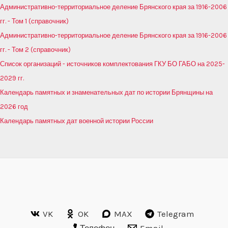
Административно-территориальное деление Брянского края за 1916-2006
гг. - Том 1 (справочник)
Административно-территориальное деление Брянского края за 1916-2006
гг. - Том 2 (справочник)
Список организаций - источников комплектования ГКУ БО ГАБО на 2025-
2029 гг.
Календарь памятных и знаменательных дат по истории Брянщины на
2026 год
Календарь памятных дат военной истории России
VK
OK
MAX
Telegram
Телефон
Email