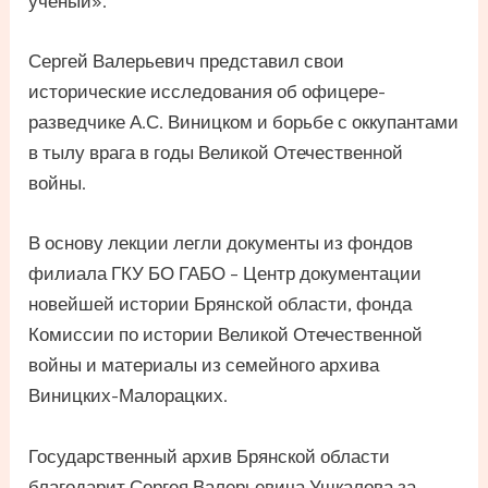
ученый».
Сергей Валерьевич представил свои
исторические исследования об офицере-
разведчике А.С. Виницком и борьбе с оккупантами
в тылу врага в годы Великой Отечественной
войны.
В основу лекции легли документы из фондов
филиала ГКУ БО ГАБО – Центр документации
новейшей истории Брянской области, фонда
Комиссии по истории Великой Отечественной
войны и материалы из семейного архива
Виницких-Малорацких.
Государственный архив Брянской области
благодарит Сергея Валерьевича Ушкалова за