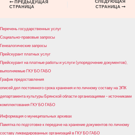
СЛЕДУЮЩАЯ
Навигация
ПРЕДЫДУЩАЯ
СТРАНИЦА
СТРАНИЦА
по
записям
Перечень государственных услуг
Социально-правовые запросы
Генеалогические запросы
Прейскурант платных услуг
Прейскурант на платные работы и услуги (упорядочение документов),
выполняемые ГКУ БО ГАБО
График предоставления
описей дел постоянного срока хранения и по личному составу на ЭПК
департамента культуры Брянской области организациями – источниками
комплектования ГКУ БО ГАБО
Информация о муниципальных архивах
Памятка по подготовке к передаче на хранение документов по личному
составу ликвидированных организаций в ГКУ БО ГАБО