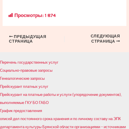
Просмотры:
1 874
СЛЕДУЮЩАЯ
Навигация
ПРЕДЫДУЩАЯ
СТРАНИЦА
СТРАНИЦА
по
записям
Перечень государственных услуг
Социально-правовые запросы
Генеалогические запросы
Прейскурант платных услуг
Прейскурант на платные работы и услуги (упорядочение документов),
выполняемые ГКУ БО ГАБО
График предоставления
описей дел постоянного срока хранения и по личному составу на ЭПК
департамента культуры Брянской области организациями – источниками