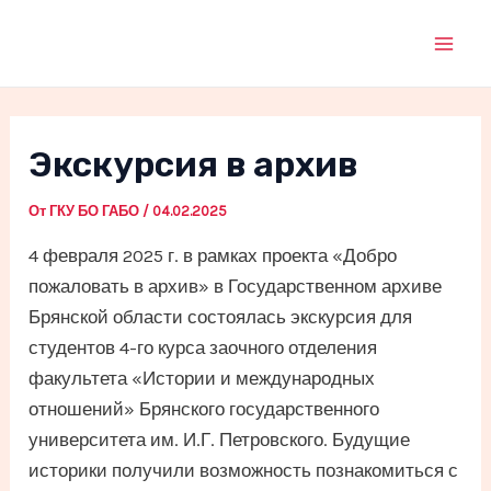
Перейти
к
Mai
содержимому
Men
Экскурсия в архив
От
ГКУ БО ГАБО
/
04.02.2025
4 февраля 2025 г. в рамках проекта «Добро
пожаловать в архив» в Государственном архиве
Брянской области состоялась экскурсия для
студентов 4-го курса заочного отделения
факультета «Истории и международных
отношений» Брянского государственного
университета им. И.Г. Петровского. Будущие
историки получили возможность познакомиться с