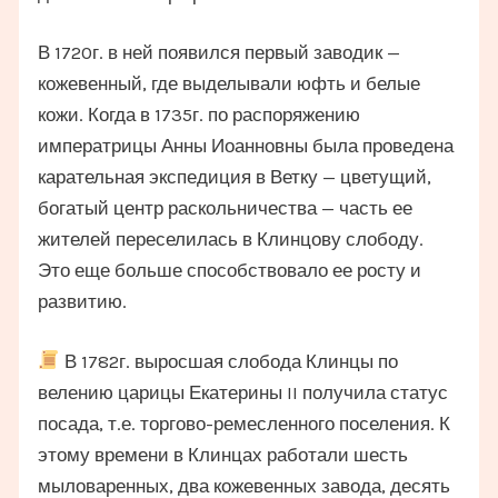
В 1720г. в ней появился первый заводик —
кожевенный, где выделывали юфть и белые
кожи. Когда в 1735г. по распоряжению
императрицы Анны Иоанновны была проведена
карательная экспедиция в Ветку — цветущий,
богатый центр раскольничества — часть ее
жителей переселилась в Клинцову слободу.
Это еще больше способствовало ее росту и
развитию.
В 1782г. выросшая слобода Клинцы по
велению царицы Екатерины II получила статус
посада, т.е. торгово-ремесленного поселения. К
этому времени в Клинцах работали шесть
мыловаренных, два кожевенных завода, десять