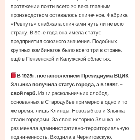
протяжении почти всего 20 века главным
производством оставалось спичечное. Фабрика
«Ревпуть» снабжала спичками чуть ли не всю
страну. В 80-е года она имела статус
предприятия союзного значения. Подобных
крупных комбинатов было всего три в стране,
ещё в Пензенской и Калужской областях.
В 1925г. постановлением Президиума ВЦИК
Злынка получила статус города, а в 1998г. –
свой герб.
Из 17 раскольничьих слобод,
основанных в Стародубье примерно в одно и то
же время, лишь Клинцы, Новозыбков и Злынка
стали городами. За свою историю Злынка не
раз меняла административно-территориальную
подчиненность. Входила в Черниговскую,