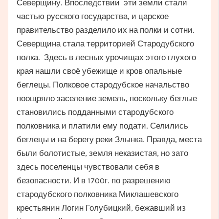
Северщину. Впоследствии эти земли стали
частью русского государства, и царское
правительство разделило их на полки и сотни.
Северщина стала территорией Стародубского
полка. Здесь в лесных урочищах этого глухого
края нашли своё убежище и кров опальные
беглецы. Полковое стародубское начальство
поощряло заселение земель, поскольку беглые
становились подданными стародубского
полковника и платили ему подати. Селились
беглецы и на берегу реки Злынка. Правда, места
были болотистые, земля неказистая, но зато
здесь поселенцы чувствовали себя в
безопасности. И в 1700г. по разрешению
стародубского полковника Миклашевского
крестьянин Логин Голубицкий, бежавший из