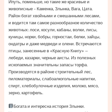
Ипуть, поменьше, но такие же красивые и
живописные – Каменка, Злынка, Вага, Цата.
Район богат хвойными и смешанными лесами,
и водится там самое разнообразное количество
животных: лоси, косули, кабаны, волки, лисы,
куницы, норки, бобры, горностаи, белки, зайцы,
ондатры и даже медведи и олени. Встречаются
птицы, занесенные в «Красную Книгу» —
лебеди, казарки, черные аисты. Из полезных
ископаемых значительны запасы торфа.
Производятся в районе строительный лес,
пиломатериалы, слабоалкогольные напитки,
спирт, хлебобулочные изделия, молоко, мясо,
зерно, картофель.
Богата и интересна история Злынки.