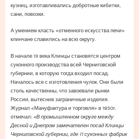
кузниц, изготавливались добротные кибитки,
сани, повозки.
А умением класть «отменного искусства печи»
клинчане славились на всю округу.
В начале 19 века Клинцы становятся центром
суконного производства всей Черниговской
губернии, в которую тогда входил посад.
Началось все с изготовления чулок. Они были
столь качественны, что завоевали рынки
России, вытеснив заграничные изделия.
Журнал «Мануфактура и торговля» в 1850г.
отмечал:
«В промышленном округе между
Десной и Днепром замечателен посад Клинцы
Черниговской губернии, где 11 суконных фабрик