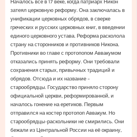
Началось все в 17 веке, когда патриарх Никон
затеял церковную реформу. Она заключалась в
унификации церковных обрядов, в сверке
греческих и русских церковных книг, в введении
единого церковного устава. Реформа расколола
страну на сторонников и противников Никона.
Противники во главе с протопопом Аввакумом
отказались принять реформу. Они требовали
сохранения старых, привычных традиций и
обрядов. Отсюда и их название –
старообрядцы. Государство приняло сторону
официальной церкви, реформированной, и
началось гонение на еретиков. Первым
отправился на костер протопоп Аввакум. Но
старообрядцы-раскольники не смирились. Они
бежали из Центральной России на её окраину,