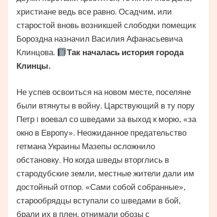
христиане ведь все равно. Осадчим, или
старостой вновь возникшей слободки помещик
Бороздна назначил Василия Афанасьевича
Клинцова.
Так началась история города
Клинцы.
Не успев освоиться на новом месте, поселяне
были втянуты в войну. Царствующий в ту пору
Петр I воевал со шведами за выход к морю, «за
окно в Европу». Неожиданное предательство
гетмана Украины Мазепы осложнило
обстановку. Но когда шведы вторглись в
стародубские земли, местные жители дали им
достойный отпор. «Сами собой собранные»,
старообрядцы вступали со шведами в бой,
брали их в плен, отнимали обозы с