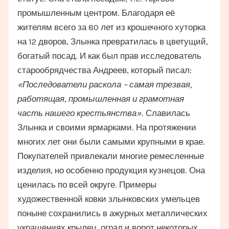
промышленным центром. Благодаря её
жителям всего за 80 лет из крошечного хуторка
на 12 дворов, Злынка превратилась в цветущий,
богатый посад. И как был прав исследователь
старообрядчества Андреев, который писал:
«Последователи раскола – самая трезвая,
работящая, промышленная и грамотная
часть нашего крестьянства»
. Славилась
Злынка и своими ярмарками. На протяжении
многих лет они были самыми крупными в крае.
Покупателей привлекали многие ремесленные
изделия, но особенно продукция кузнецов. Она
ценилась по всей округе. Примеры
художественной ковки злынковских умельцев
поныне сохранились в ажурных металлических
украшениях крылец, оград и ворот некоторых