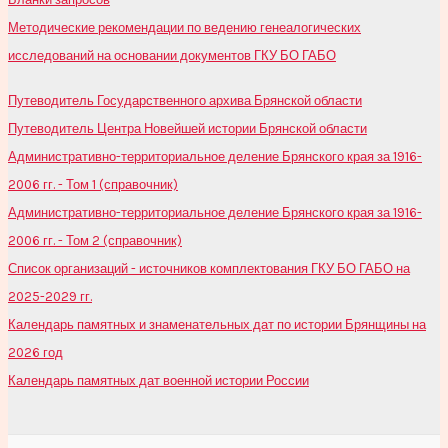
Методические рекомендации по ведению генеалогических
исследований на основании документов ГКУ БО ГАБО
Путеводитель Государственного архива Брянской области
Путеводитель Центра Новейшей истории Брянской области
Административно-территориальное деление Брянского края за 1916-
2006 гг. - Том 1 (справочник)
Административно-территориальное деление Брянского края за 1916-
2006 гг. - Том 2 (справочник)
Список организаций - источников комплектования ГКУ БО ГАБО на
2025-2029 гг.
Календарь памятных и знаменательных дат по истории Брянщины на
2026 год
Календарь памятных дат военной истории России