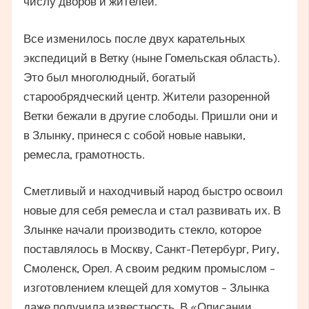
числу дворов и жителей.
Все изменилось после двух карательных
экспедиций в Ветку (ныне Гомельская область).
Это был многолюдный, богатый
старообрядческий центр. Жители разоренной
Ветки бежали в другие слободы. Пришли они и
в Злынку, принеся с собой новые навыки,
ремесла, грамотность.
Сметливый и находчивый народ быстро освоил
новые для себя ремесла и стал развивать их. В
Злынке начали производить стекло, которое
поставлялось в Москву, Санкт-Петербург, Ригу,
Смоленск, Орел. А своим редким промыслом –
изготовлением клещей для хомутов – Злынка
даже получила известность. В «Описании