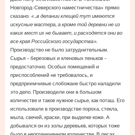
Новгород-Северского наместничества» прямо
сказано:
«…в делании клещей тут имеются
искусные мастера, а кроме той деревни не из
каких мест их не бывает, и расходятся они во
все края Российского государства»
.
Производство не было затруднительным.
Сырья – березовых и кленовых пеньков –
предостаточно. Особых помещений и
приспособлений не требовалось, и
предприимчивые слобожане быстро наладили
это дело. Производили они в большом
количестве и такое нужное сырье, как поташ. Его
использовали в производстве пороха, стекла,
мыла, свечей, краски, при выделке кожи. А
добывался он из золы деревьев, которых тоже
было в неограниченном количестве. В лесах