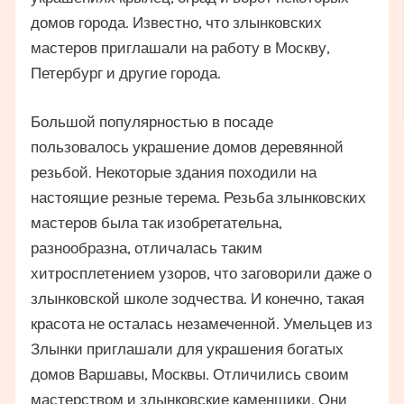
домов города. Известно, что злынковских
мастеров приглашали на работу в Москву,
Петербург и другие города.
Большой популярностью в посаде
пользовалось украшение домов деревянной
резьбой. Некоторые здания походили на
настоящие резные терема. Резьба злынковских
мастеров была так изобретательна,
разнообразна, отличалась таким
хитросплетением узоров, что заговорили даже о
злынковской школе зодчества. И конечно, такая
красота не осталась незамеченной. Умельцев из
Злынки приглашали для украшения богатых
домов Варшавы, Москвы. Отличились своим
мастерством и злынковские каменщики. Они