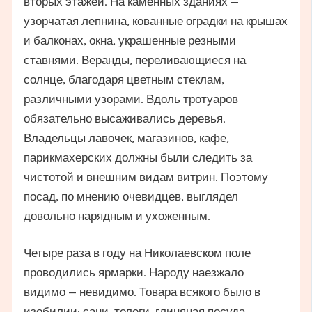
вторых этажей. На каменных зданиях —
узорчатая лепнина, кованные оградки на крышах
и балконах, окна, украшенные резными
ставнями. Веранды, переливающиеся на
солнце, благодаря цветным стеклам,
различными узорами. Вдоль тротуаров
обязательно высаживались деревья.
Владельцы лавочек, магазинов, кафе,
парикмахерских должны были следить за
чистотой и внешним видам витрин. Поэтому
посад, по мнению очевидцев, выглядел
довольно нарядным и ухоженным.
Четыре раза в году на Николаевском поле
проводились ярмарки. Народу наезжало
видимо — невидимо. Товара всякого было в
изобилии: сани, телеги, глиняная посуда,