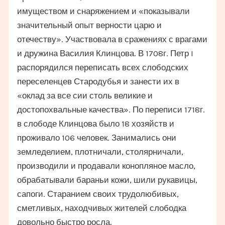
имуществом и снаряжением и «показывали
значительный опыт верности царю и
отечеству». Участвовала в сражениях с врагами
и дружина Василия Клинцова. В 1708г. Петр I
распорядился переписать всех слободских
переселенцев Стародубья и занести их в
«оклад за все сии столь великие и
достопохвальные качества». По переписи 1718г.
в слободе Клинцова было 18 хозяйств и
проживало 106 человек. Занимались они
земледелием, плотничали, столярничали,
производили и продавали конопляное масло,
обрабатывали бараньи кожи, шили рукавицы,
сапоги. Старанием своих трудолюбивых,
сметливых, находчивых жителей слободка
довольно быстро росла.