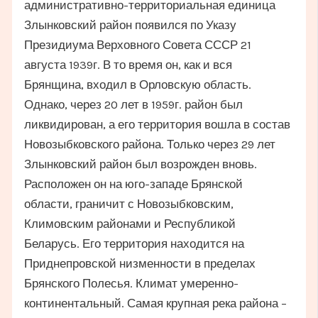
административно-территориальная единица
Злынковский район появился по Указу
Президиума Верховного Совета СССР 21
августа 1939г. В то время он, как и вся
Брянщина, входил в Орловскую область.
Однако, через 20 лет в 1959г. район был
ликвидирован, а его территория вошла в состав
Новозыбковского района. Только через 29 лет
Злынковский район был возрожден вновь.
Расположен он на юго-западе Брянской
области, граничит с Новозыбковским,
Климовским районами и Республикой
Беларусь. Его территория находится на
Приднепровской низменности в пределах
Брянского Полесья. Климат умеренно-
континентальный. Самая крупная река района –