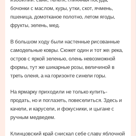
бочонки с маслом, куры, утки, скот, ячмень,
пшеница, домотканое полотно, летом ягоды,
фрукты, зелень, мед.
В большом ходу были настенные рисованные
самодельные ковры. Сюжет один и тот же: река,
остров с яркой зеленью, олень невозможной
формы, тут же шикарные розы, величиной в
треть оленя, а на горизонте синели горы.
На ярмарку приходили не только купить-
продать, но и поглазеть, повеселиться. Здесь и
качели, и карусели, и фокусники, и цыгане с
ручным медведем.
Клинцовский край снискал себе славу яблочной