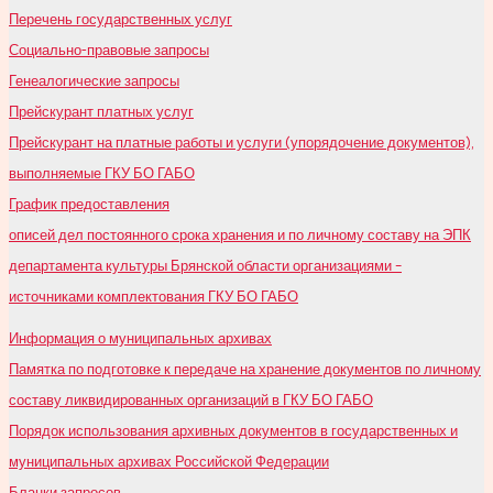
Перечень государственных услуг
Социально-правовые запросы
Генеалогические запросы
Прейскурант платных услуг
Прейскурант на платные работы и услуги (упорядочение документов),
выполняемые ГКУ БО ГАБО
График предоставления
описей дел постоянного срока хранения и по личному составу на ЭПК
департамента культуры Брянской области организациями –
источниками комплектования ГКУ БО ГАБО
Информация о муниципальных архивах
Памятка по подготовке к передаче на хранение документов по личному
составу ликвидированных организаций в ГКУ БО ГАБО
Порядок использования архивных документов в государственных и
муниципальных архивах Российской Федерации
Бланки запросов