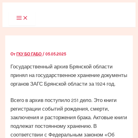
Перейти
к
Main
Menu
содержимому
От
ГКУ БО ГАБО
/
05.05.2025
Государственный архив Брянской области
принял на государственное хранение документы
органов ЗАГС Брянской области за 1924 год.
Всего в архив поступило 251 дело. Это книги
регистрации событий рождения, смерти,
заключения и расторжения брака. Актовые книги
подлежат постоянному хранению. В
соответствии с Федеральным законом «Об