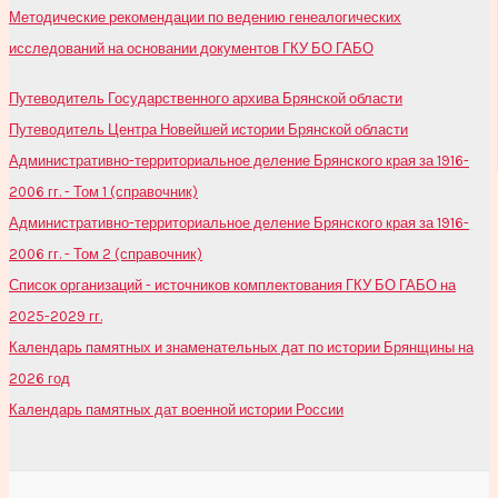
Методические рекомендации по ведению генеалогических
исследований на основании документов ГКУ БО ГАБО
Путеводитель Государственного архива Брянской области
Путеводитель Центра Новейшей истории Брянской области
Административно-территориальное деление Брянского края за 1916-
2006 гг. - Том 1 (справочник)
Административно-территориальное деление Брянского края за 1916-
2006 гг. - Том 2 (справочник)
Список организаций - источников комплектования ГКУ БО ГАБО на
2025-2029 гг.
Календарь памятных и знаменательных дат по истории Брянщины на
2026 год
Календарь памятных дат военной истории России