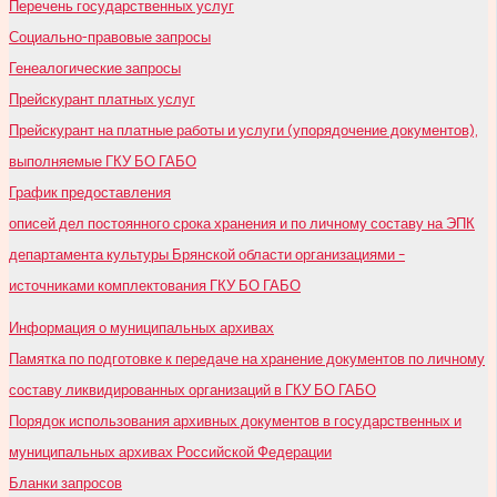
Перечень государственных услуг
Социально-правовые запросы
Генеалогические запросы
Прейскурант платных услуг
Прейскурант на платные работы и услуги (упорядочение документов),
выполняемые ГКУ БО ГАБО
График предоставления
описей дел постоянного срока хранения и по личному составу на ЭПК
департамента культуры Брянской области организациями –
источниками комплектования ГКУ БО ГАБО
Информация о муниципальных архивах
Памятка по подготовке к передаче на хранение документов по личному
составу ликвидированных организаций в ГКУ БО ГАБО
Порядок использования архивных документов в государственных и
муниципальных архивах Российской Федерации
Бланки запросов