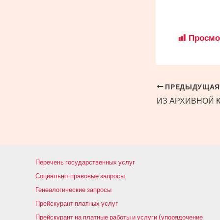
Просмо
Навигация
ПРЕДЫДУЩАЯ
по
записям
Перечень государственных услуг
Социально-правовые запросы
Генеалогические запросы
Прейскурант платных услуг
Прейскурант на платные работы и услуги (упорядочение