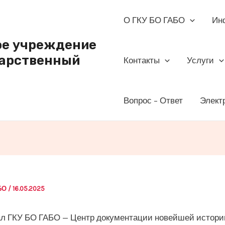
О ГКУ БО ГАБО
Ин
ое учреждение
дарственный
Контакты
Услуги
Вопрос – Ответ
Элект
АБО
/
16.05.2025
 ГКУ БО ГАБО — Центр документации новейшей истори