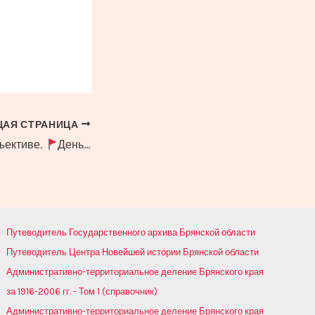
АЯ СТРАНИЦА
ъективе.
День пионерии
Путеводитель Государственного архива Брянской области
Путеводитель Центра Новейшей истории Брянской области
Административно-территориальное деление Брянского края
за 1916-2006 гг. - Том 1 (справочник)
Административно-территориальное деление Брянского края