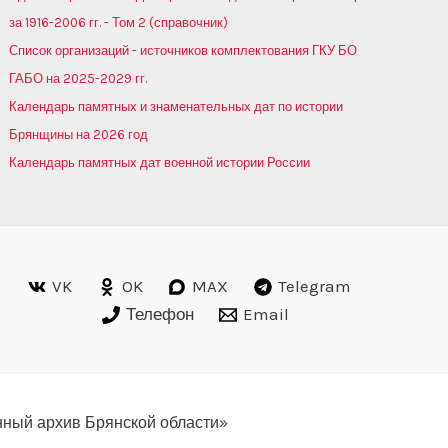
за 1916-2006 гг. - Том 2 (справочник)
Список организаций - источников комплектования ГКУ БО
ГАБО на 2025-2029 гг.
Календарь памятных и знаменательных дат по истории
Брянщины на 2026 год
Календарь памятных дат военной истории России
VK
OK
MAX
Telegram
Телефон
Email
нный архив Брянской области»