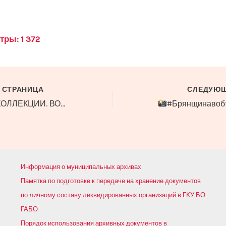
тры:
1 372
 СТРАНИЦА
СЛЕДУЮЩ
ИЗ АРХИВНОЙ КОЛЛЕКЦИИ. ВОЙНА В ПИСЬМАХ И СУДЬБАХ.
#Брянщинавоб
Информация о муниципальных архивах
Памятка по подготовке к передаче на хранение документов
по личному составу ликвидированных организаций в ГКУ БО
ГАБО
Порядок использования архивных документов в