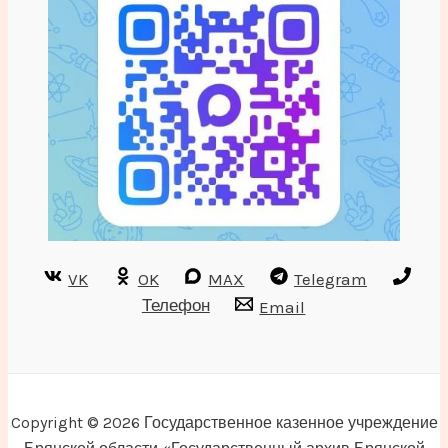
VK
OK
MAX
Telegram
Телефон
Email
Copyright © 2026 Государственное казенное учреждение