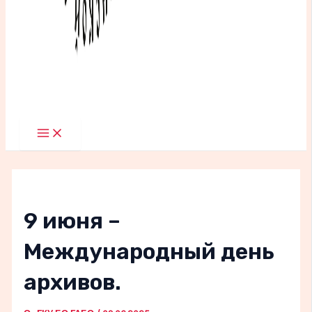
Main
Menu
9 июня –
Международный день
архивов.