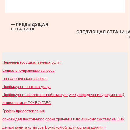
Навигация
ПРЕДЫДУЩАЯ
СТРАНИЦА
по
СЛЕДУЮЩАЯ СТРАНИЦ
записям
Перечень государственных услуг
Социально-правовые запросы
Генеалогические запросы
Прейскурант платных услуг
Прейскурант на платные работы и услуги (упорядочение документов),
выполняемые ГКУ БО ГАБО
График предоставления
описей дел постоянного срока хранения и по личному составу на ЭПК
департамента культуры Брянской области организациями –