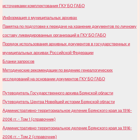
источниками комплектования ГКУ БО ГАБО
Информация о муниципальных архивах
Памятка по подготовке к передаче на хранение документов по личному
составу ликвидированных организаций в ГКУ БО ГАБО
Порядок использования архивных документов в государственных и
муниципальных архивах Российской Федерации
Бланки запросов
Методические рекомендации по ведению генеалогических
исследований на основании документов ГКУ БО ГАБО
Путеводитель Государственного архива Брянской области
Путеводитель Центра Новейшей истории Брянской области
Административно-территориальное деление Брянского края за 1916-
2006 гг. - Том 1 (справочник)
Административно-территориальное деление Брянского края за 1916-
2006 гг. - Том 2 (справочник)