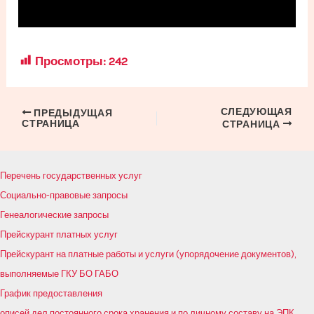
Просмотры:
242
СЛЕДУЮЩАЯ
Навигация
ПРЕДЫДУЩАЯ
СТРАНИЦА
СТРАНИЦА
по
записям
Перечень государственных услуг
Социально-правовые запросы
Генеалогические запросы
Прейскурант платных услуг
Прейскурант на платные работы и услуги (упорядочение документов),
выполняемые ГКУ БО ГАБО
График предоставления
описей дел постоянного срока хранения и по личному составу на ЭПК