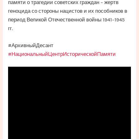
памяти о трагедии советских граждан – жертв
геноцида со стороны нацистов и их пособников в
период Великой Отечественной войны 1941–1945
гг.
#АрхивныйДесант
#НациональныйЦентрИсторическойПамяти