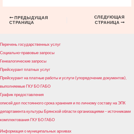
СЛЕДУЮЩАЯ
Навигация
ПРЕДЫДУЩАЯ
СТРАНИЦА
СТРАНИЦА
по
записям
Перечень государственных услуг
Социально-правовые запросы
Генеалогические запросы
Прейскурант платных услуг
Прейскурант на платные работы и услуги (упорядочение документов),
выполняемые ГКУ БО ГАБО
График предоставления
описей дел постоянного срока хранения и по личному составу на ЭПК
департамента культуры Брянской области организациями – источниками
комплектования ГКУ БО ГАБО
Информация о муниципальных архивах