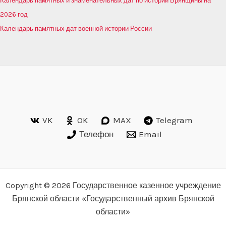
Календарь памятных и знаменательных дат по истории Брянщины на
2026 год
Календарь памятных дат военной истории России
VK
OK
MAX
Telegram
Телефон
Email
Copyright © 2026 Государственное казенное учреждение
Брянской области «Государственный архив Брянской
области»