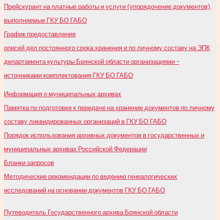
Прейскурант на платные работы и услуги (упорядочение документов),
выполняемые ГКУ БО ГАБО
График предоставления
описей дел постоянного срока хранения и по личному составу на ЭПК
департамента культуры Брянской области организациями –
источниками комплектования ГКУ БО ГАБО
Информация о муниципальных архивах
Памятка по подготовке к передаче на хранение документов по личному
составу ликвидированных организаций в ГКУ БО ГАБО
Порядок использования архивных документов в государственных и
муниципальных архивах Российской Федерации
Бланки запросов
Методические рекомендации по ведению генеалогических
исследований на основании документов ГКУ БО ГАБО
Путеводитель Государственного архива Брянской области