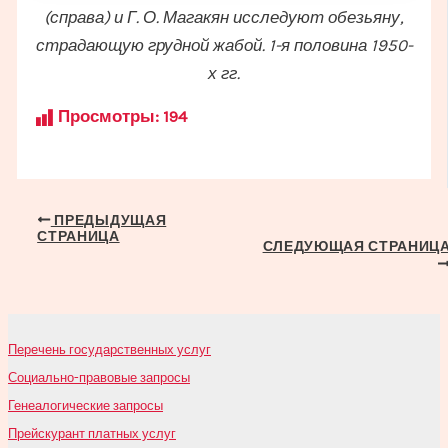
(справа) и Г. О. Магакян исследуют обезьяну,
страдающую грудной жабой. 1-я половина 1950-
х гг.
Просмотры:
194
Навигация
ПРЕДЫДУЩАЯ
СТРАНИЦА
по
СЛЕДУЮЩАЯ СТРАНИЦ
записям
Перечень государственных услуг
Социально-правовые запросы
Генеалогические запросы
Прейскурант платных услуг