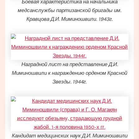
Боевая характеристика на начальника
медсанслужбы партизанской бригады им.
Кравцова Д.И. Миминошвили. 1943г.
Наградной лист на представление Д.И.
Миминошвили к награждению орденом Красной
Звезды. 1944г.
Кандидат медицинских наук Д.И. Миминошвили