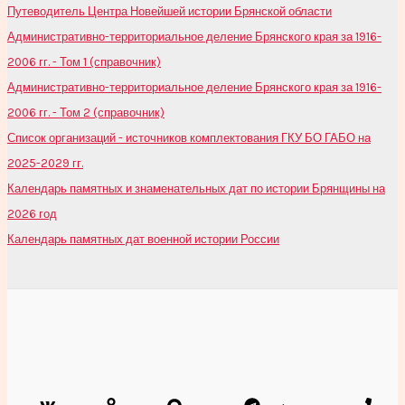
Путеводитель Центра Новейшей истории Брянской области
Административно-территориальное деление Брянского края за 1916-
2006 гг. - Том 1 (справочник)
Административно-территориальное деление Брянского края за 1916-
2006 гг. - Том 2 (справочник)
Список организаций - источников комплектования ГКУ БО ГАБО на
2025-2029 гг.
Календарь памятных и знаменательных дат по истории Брянщины на
2026 год
Календарь памятных дат военной истории России