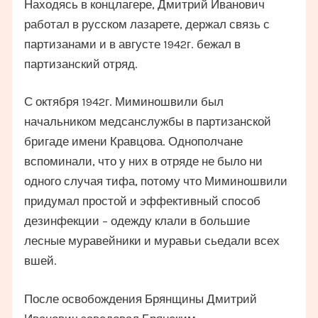
Находясь в концлагере, Дмитрий Иванович
работал в русском лазарете, держал связь с
партизанами и в августе 1942г. бежал в
партизанский отряд.
С октября 1942г. Миминошвили был
начальником медсанслужбы в партизанской
бригаде имени Кравцова. Однополчане
вспоминали, что у них в отряде не было ни
одного случая тифа, потому что Миминошвили
придумал простой и эффективный способ
дезинфекции – одежду клали в большие
лесные муравейники и муравьи сьедали всех
вшей.
После освобождения Брянщины Дмитрий