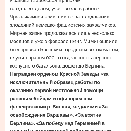
Иванович заведовал Брянским
горздравотделом, участвовал в работе
Чрезвычайной комиссии по расследованию
злодеяний немецко-фашистских захватчиков.
Мирная жизнь продолжалась лишь несколько
месяцев и уже в феврале 1944г. Миминошвили
был призван Брянским городским военкоматом,
служил врачом 926-го отдельного саперного
корпусного батальона, дошел до Берлина.
Награжден орденом Красной Звезды «за
исключительный образец работы по
оказанию первой неотложной помощи
раненым бойцам и офицерам при
форсировании р. Висла», медалями «За
освобождение Варшавы», «За взятие
Берлина», «За победу над Германией в