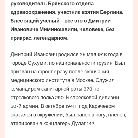
руководитель Брянского отдела
здравоохранения, участник взятия Берлина,
блестящий ученый – все это о Дмитрии
Ивановиче Миминошвили, человеке, без
прикрас, легендарном.
Дмитрий Иванович родился 28 мая 1918 года в
городе Сухуми, по национальности грузин. Был
призван на фронт сразу после окончания
медицинского института в Москве. Служил
командиром санитарной роты 878-го
стрелкового полка 290-й стрелковой дивизии
50-й армии. В октябре 1941г. под Карачевом
оказался в окружении, был ранен в ногу, пленен,
этапирован в концлагерь Дулаг 142.