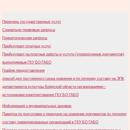
Перечень государственных услуг
Социально-правовые запросы
Генеалогические запросы
Прейскурант платных услуг
Прейскурант на платные работы и услуги (упорядочение документов),
выполняемые ГКУ БО ГАБО
График предоставления
описей дел постоянного срока хранения и по личному составу на ЭПК
департамента культуры Брянской области организациями –
источниками комплектования ГКУ БО ГАБО
Информация о муниципальных архивах
Памятка по подготовке к передаче на хранение документов по личному
составу ликвидированных организаций в ГКУ БО ГАБО