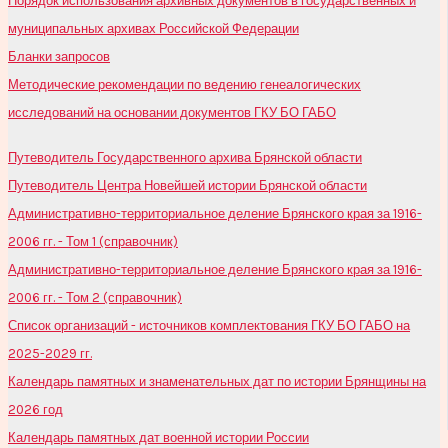
Порядок использования архивных документов в государственных и
муниципальных архивах Российской Федерации
Бланки запросов
Методические рекомендации по ведению генеалогических
исследований на основании документов ГКУ БО ГАБО
Путеводитель Государственного архива Брянской области
Путеводитель Центра Новейшей истории Брянской области
Административно-территориальное деление Брянского края за 1916-
2006 гг. - Том 1 (справочник)
Административно-территориальное деление Брянского края за 1916-
2006 гг. - Том 2 (справочник)
Список организаций - источников комплектования ГКУ БО ГАБО на
2025-2029 гг.
Календарь памятных и знаменательных дат по истории Брянщины на
2026 год
Календарь памятных дат военной истории России