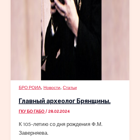
,
,
БРО РОИА
Новости
Статьи
Главный археолог Брянщины.
ГКУ БО ГАБО
/
28.02.2024
К 105-летию со дня рождения Ф.М.
Заверняева.