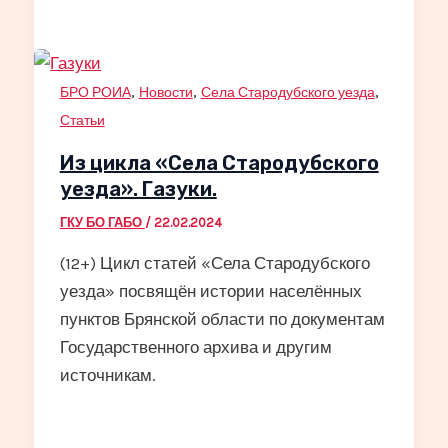
,
,
,
БРО РОИА
Новости
Села Стародубского уезда
Статьи
Из цикла «Села Стародубского
уезда». Газуки.
ГКУ БО ГАБО
/
22.02.2024
(12+) Цикл статей «Села Стародубского
уезда» посвящён истории населённых
пунктов Брянской области по документам
Государственного архива и другим
источникам.