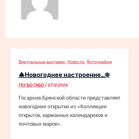
,
,
Виртуальные выставки
Новости
Фотографии
🎄Новогоднее настроение…❄️
ГКУ БО ГАБО
/
27.12.2024
Госархив Брянской области представляет
новогодние открытки из «Коллекции
открыток, карманных календариков и
почтовых марок».