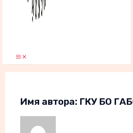
Main
Menu
Имя автора: ГКУ БО ГА