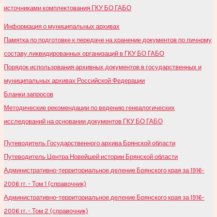
источниками комплектования ГКУ БО ГАБО
Информация о муниципальных архивах
Памятка по подготовке к передаче на хранение документов по личному
составу ликвидированных организаций в ГКУ БО ГАБО
Порядок использования архивных документов в государственных и
муниципальных архивах Российской Федерации
Бланки запросов
Методические рекомендации по ведению генеалогических
исследований на основании документов ГКУ БО ГАБО
Путеводитель Государственного архива Брянской области
Путеводитель Центра Новейшей истории Брянской области
Административно-территориальное деление Брянского края за 1916-
2006 гг. - Том 1 (справочник)
Административно-территориальное деление Брянского края за 1916-
2006 гг. - Том 2 (справочник)