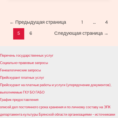
Постраничная
←
Предыдущая страница
1
…
4
навигация
5
6
Следующая страница
→
записи
Перечень государственных услуг
Социально-правовые запросы
Генеалогические запросы
Прейскурант платных услуг
Прейскурант на платные работы и услуги (упорядочение документов),
выполняемые ГКУ БО ГАБО
График предоставления
описей дел постоянного срока хранения и по личному составу на ЭПК
департамента культуры Брянской области организациями – источниками