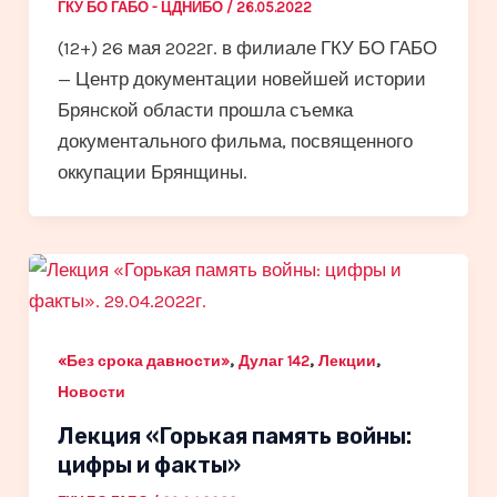
ГКУ БО ГАБО - ЦДНИБО
/
26.05.2022
(12+) 26 мая 2022г. в филиале ГКУ БО ГАБО
— Центр документации новейшей истории
Брянской области прошла съемка
документального фильма, посвященного
оккупации Брянщины.
,
,
,
«Без срока давности»
Дулаг 142
Лекции
Новости
Лекция «Горькая память войны:
цифры и факты»