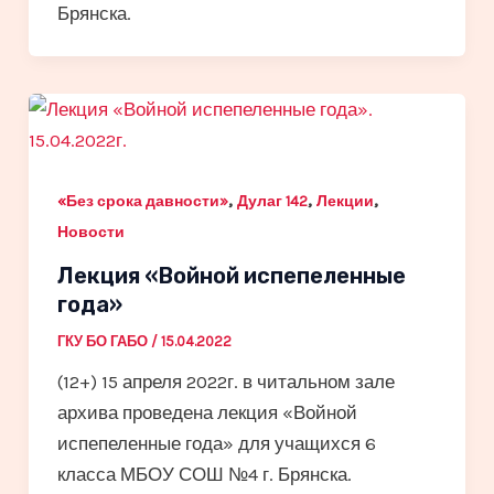
Брянска.
,
,
,
«Без срока давности»
Дулаг 142
Лекции
Новости
Лекция «Войной испепеленные
года»
ГКУ БО ГАБО
/
15.04.2022
(12+) 15 апреля 2022г. в читальном зале
архива проведена лекция «Войной
испепеленные года» для учащихся 6
класса МБОУ СОШ №4 г. Брянска.