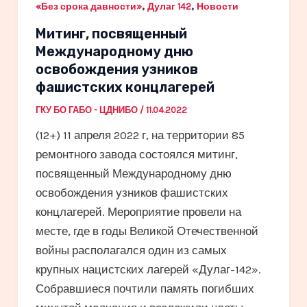
,
,
«Без срока давности»
Дулаг 142
Новости
Митинг, посвященный
Международному дню
освобождения узников
фашистских концлагерей
ГКУ БО ГАБО - ЦДНИБО
/
11.04.2022
(12+) 11 апреля 2022 г, на территории 85
ремонтного завода состоялся митинг,
посвященный Международному дню
освобождения узников фашистских
концлагерей. Мероприятие провели на
месте, где в годы Великой Отечественной
войны располагался один из самых
крупных нацистских лагерей «Дулаг-142».
Собравшиеся почтили память погибших