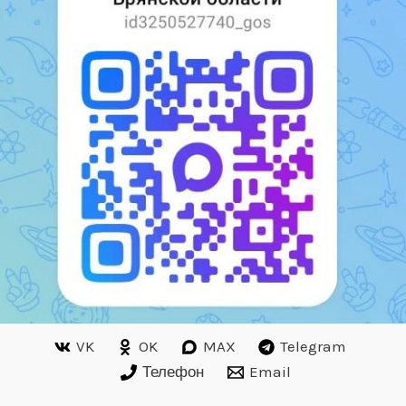
VK
OK
MAX
Telegram
Телефон
Email