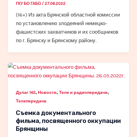
ГКУ БО ГАБО
/
27.06.2022
(16+) Из акта Брянской областной комиссии
по установлению злодеяний немецко-
фашистских захватчиков и их сообщников
по г. Брянску и Брянскому району.
,
,
,
Дулаг 142
Новости
Теле и радиопередачи
Телепередачи
Cъемка документального
фильма, посвященного оккупации
Брянщины