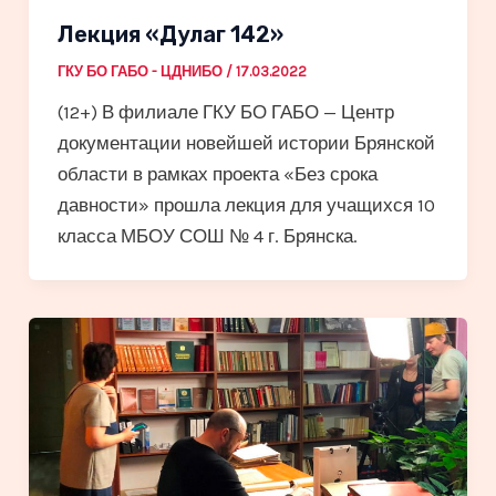
Лекция «Дулаг 142»
ГКУ БО ГАБО - ЦДНИБО
/
17.03.2022
(12+) В филиале ГКУ БО ГАБО — Центр
документации новейшей истории Брянской
области в рамках проекта «Без срока
давности» прошла лекция для учащихся 10
класса МБОУ СОШ № 4 г. Брянска.