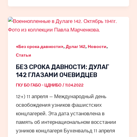
,
,
,
«Без срока давности»
Дулаг 142
Новости
Статьи
БЕЗ СРОКА ДАВНОСТИ: ДУЛАГ
142 ГЛАЗАМИ ОЧЕВИДЦЕВ
ГКУ БО ГАБО - ЦДНИБО
/
11.04.2022
12+) 11 апреля — Международный день
освобождения узников фашистских
концлагерей. Эта дата установлена в
память об интернациональном восстании
узников концлагеря Бухенвальд 11 апреля