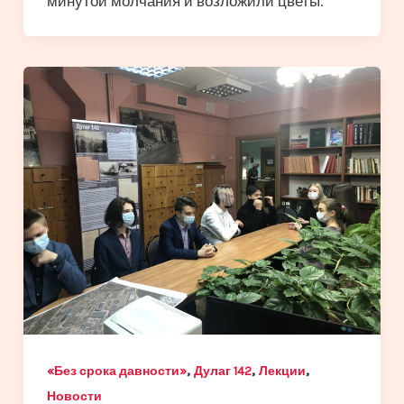
минутой молчания и возложили цветы.
,
,
,
«Без срока давности»
Дулаг 142
Лекции
Новости