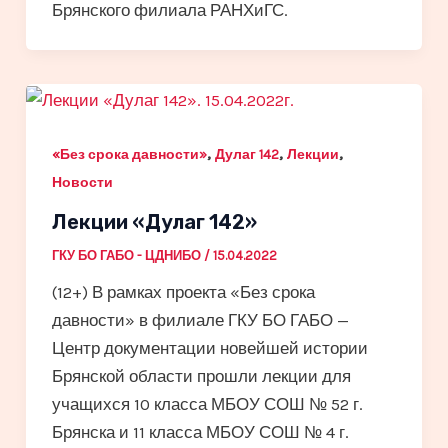
Брянского филиала РАНХиГС.
,
,
,
«Без срока давности»
Дулаг 142
Лекции
Новости
Лекции «Дулаг 142»
ГКУ БО ГАБО - ЦДНИБО
/
15.04.2022
(12+) В рамках проекта «Без срока
давности» в филиале ГКУ БО ГАБО —
Центр документации новейшей истории
Брянской области прошли лекции для
учащихся 10 класса МБОУ СОШ № 52 г.
Брянска и 11 класса МБОУ СОШ № 4 г.