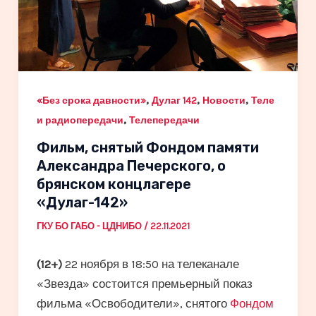
,
,
,
«Без срока давности»
Дулаг 142
Новости
Теле
,
и радиопередачи
Телепередачи
Фильм, снятый Фондом памяти
Александра Печерского, о
брянском концлагере
«Дулаг-142»
ГКУ БО ГАБО - ЦДНИБО
/
22.11.2021
(12+)
22 ноября в 18:50 на телеканале
«Звезда» состоится премьерный показ
фильма «Освободители», снятого
Фондом