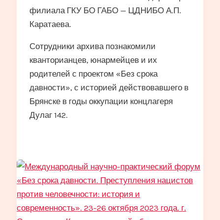
филиала ГКУ БО ГАБО — ЦДНИБО А.П.
Каратаева.
Сотрудники архива познакомили
кванторианцев, юнармейцев и их
родителей с проектом «Без срока
давности», с историей действовавшего в
Брянске в годы оккупации концлагеря
Дулаг 142.