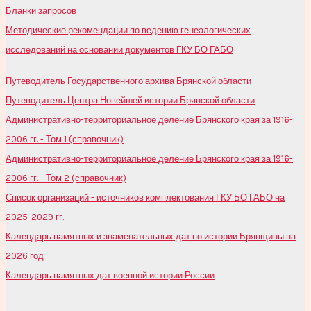
Бланки запросов
Методические рекомендации по ведению генеалогических
исследований на основании документов ГКУ БО ГАБО
Путеводитель Государственного архива Брянской области
Путеводитель Центра Новейшей истории Брянской области
Административно-территориальное деление Брянского края за 1916-
2006 гг. - Том 1 (справочник)
Административно-территориальное деление Брянского края за 1916-
2006 гг. - Том 2 (справочник)
Список организаций - источников комплектования ГКУ БО ГАБО на
2025-2029 гг.
Календарь памятных и знаменательных дат по истории Брянщины на
2026 год
Календарь памятных дат военной истории России