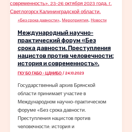
,
,
«Без срока давности»
Мероприятия
Новости
Международный научно-
практический форум «Без
срока давности. Преступления
нацистов против человечности:
история и современность».
ГКУ БО ГАБО - ЦДНИБО
/
24.10.2023
Государственный архив Брянской
области принимает участие в
Международном научно-практическом
форуме «Без срока давности.
Преступления нацистов против
человечности: история и