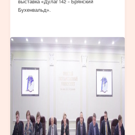
выставка «Дулаг 142 – Брянский
Бухенвальд».