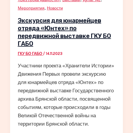
,
Мероприятия
Новости
Экскурсия для юнармейцев
отряда «Юнтех» по
передвижной выставке ГКУ БО
ГАБО
ГКУ БО ГАБО
/
14.11.2023
Участники проекта «Хранители Истории»
Движения Первых провели экскурсию
для юнармейцев отряда «Юнтех» по
передвижной выставке Государственного
архива Брянской области, посвященной
событиям, которые происходили в годы
Великой Отечественной войны на
территории Брянской области.