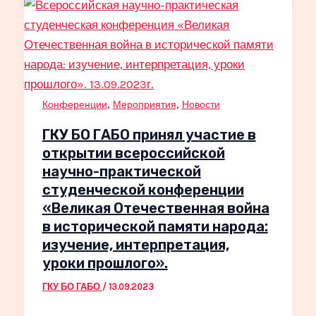
,
,
Конференции
Мероприятия
Новости
ГКУ БО ГАБО принял участие в
открытии всероссийской
научно-практической
студенческой конференции
«Великая Отечественная война
в исторической памяти народа:
изучение, интерпретация,
уроки прошлого».
ГКУ БО ГАБО
/
13.09.2023