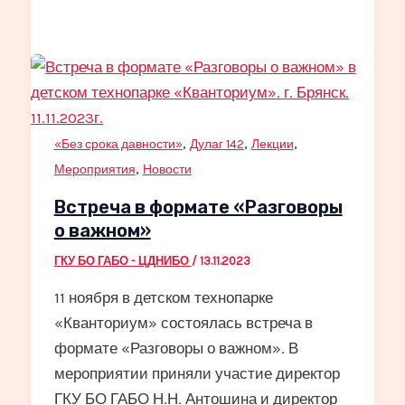
,
,
,
«Без срока давности»
Дулаг 142
Лекции
,
Мероприятия
Новости
Встреча в формате «Разговоры
о важном»
ГКУ БО ГАБО - ЦДНИБО
/
13.11.2023
11 ноября в детском технопарке
«Кванториум» состоялась встреча в
формате «Разговоры о важном». В
мероприятии приняли участие директор
ГКУ БО ГАБО Н.Н. Антошина и директор