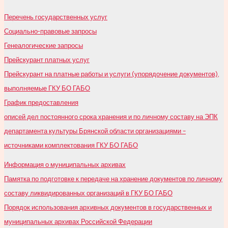
Перечень государственных услуг
Социально-правовые запросы
Генеалогические запросы
Прейскурант платных услуг
Прейскурант на платные работы и услуги (упорядочение документов),
выполняемые ГКУ БО ГАБО
График предоставления
описей дел постоянного срока хранения и по личному составу на ЭПК
департамента культуры Брянской области организациями –
источниками комплектования ГКУ БО ГАБО
Информация о муниципальных архивах
Памятка по подготовке к передаче на хранение документов по личному
составу ликвидированных организаций в ГКУ БО ГАБО
Порядок использования архивных документов в государственных и
муниципальных архивах Российской Федерации