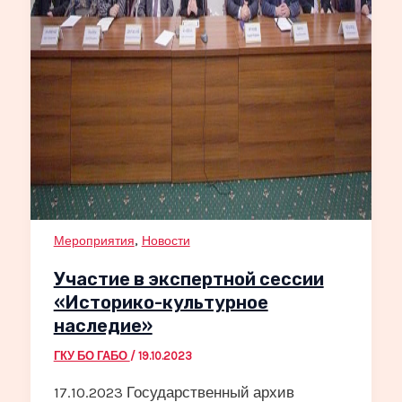
,
Мероприятия
Новости
Участие в экспертной сессии
«Историко-культурное
наследие»
ГКУ БО ГАБО
/
19.10.2023
17.10.2023 Государственный архив