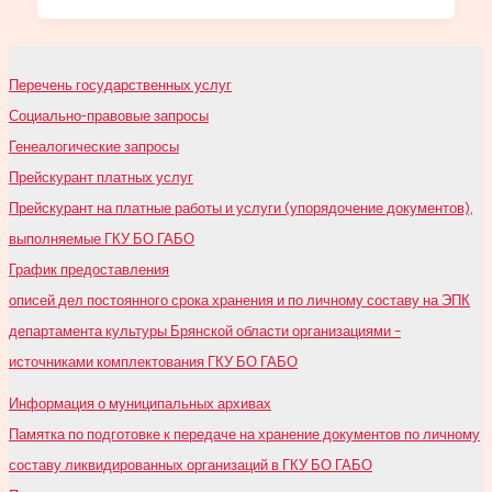
Перечень государственных услуг
Социально-правовые запросы
Генеалогические запросы
Прейскурант платных услуг
Прейскурант на платные работы и услуги (упорядочение документов),
выполняемые ГКУ БО ГАБО
График предоставления
описей дел постоянного срока хранения и по личному составу на ЭПК
департамента культуры Брянской области организациями –
источниками комплектования ГКУ БО ГАБО
Информация о муниципальных архивах
Памятка по подготовке к передаче на хранение документов по личному
составу ликвидированных организаций в ГКУ БО ГАБО