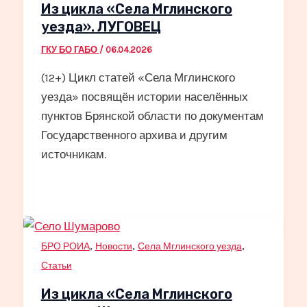
Из цикла «Села Мглинского
уезда». ЛУГОВЕЦ
ГКУ БО ГАБО
/
06.04.2026
(12+) Цикл статей «Села Мглинского
уезда» посвящён истории населённых
пунктов Брянской области по документам
Государственного архива и другим
источникам.
,
,
,
БРО РОИА
Новости
Села Мглинского уезда
Статьи
Из цикла «Села Мглинского