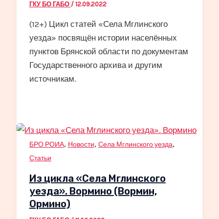
ГКУ БО ГАБО
/
12.09.2022
(12+) Цикл статей «Села Мглинского
уезда» посвящён истории населённых
пунктов Брянской области по документам
Государственного архива и другим
источникам.
,
,
,
БРО РОИА
Новости
Села Мглинского уезда
Статьи
Из цикла «Села Мглинского
уезда». Вормино (Вормин,
Ормино)