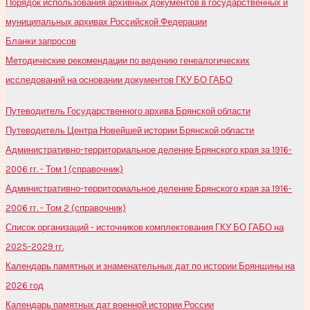
Порядок использования архивных документов в государственных и
муниципальных архивах Российской Федерации
Бланки запросов
Методические рекомендации по ведению генеалогических
исследований на основании документов ГКУ БО ГАБО
Путеводитель Государственного архива Брянской области
Путеводитель Центра Новейшей истории Брянской области
Административно-территориальное деление Брянского края за 1916-
2006 гг. - Том 1 (справочник)
Административно-территориальное деление Брянского края за 1916-
2006 гг. - Том 2 (справочник)
Список организаций - источников комплектования ГКУ БО ГАБО на
2025-2029 гг.
Календарь памятных и знаменательных дат по истории Брянщины на
2026 год
Календарь памятных дат военной истории России