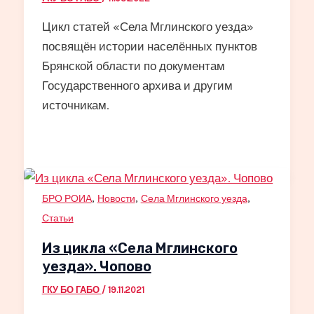
Цикл статей «Села Мглинского уезда»
посвящён истории населённых пунктов
Брянской области по документам
Государственного архива и другим
источникам.
,
,
,
БРО РОИА
Новости
Села Мглинского уезда
Статьи
Из цикла «Села Мглинского
уезда». Чопово
ГКУ БО ГАБО
/
19.11.2021