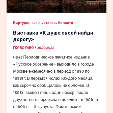
,
Виртуальные выставки
Новости
Выставка «К душе своей найди
дорогу»
ГКУ БО ГАБО
/
28.02.2022
(12+) Периодическое печатное издание
«Русское обозрение» выходило в городе
Москве ежемесячно в период с 1890 по
1898гг. В первых числах каждого месяца,
как скромно сообщалось на обложке. В
1898г. вышел лишь один номер, после
двухлетнего перерыва еще один – в 1901г, а
в 1903 г. — 3 выпуска. Фактическим