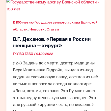
К 100-летию Государственного архива Брянской
,
,
области
Новости
Статьи
В.Г. Деханов. «Первая в России
женщина — хирург»
ГКУ БО ГАБО
/
04.02.2022
(12+) За день до смерти, доктор медицины
Вера Игнатьевна Гедройц, вынула из-под
подушки сафьяновую папку, достала из неё
письмо и попросила соседа по квартире:
«Леня, возьми, сохрани. Это Ру мне пишет,
что кафедру женевскую мне завещает. Это
для русской хирургии честь, понимаешь?