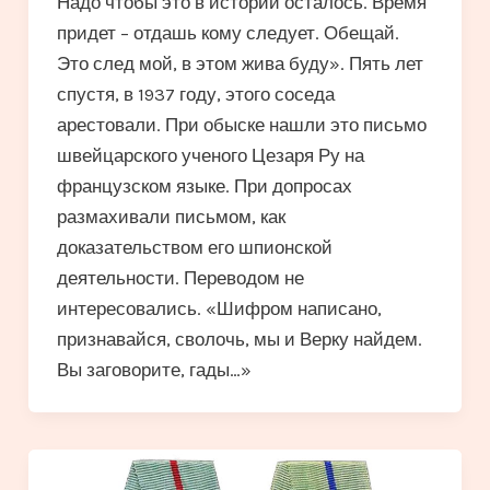
Надо чтобы это в истории осталось. Время
придет – отдашь кому следует. Обещай.
Это след мой, в этом жива буду». Пять лет
спустя, в 1937 году, этого соседа
арестовали. При обыске нашли это письмо
швейцарского ученого Цезаря Ру на
французском языке. При допросах
размахивали письмом, как
доказательством его шпионской
деятельности. Переводом не
интересовались. «Шифром написано,
признавайся, сволочь, мы и Верку найдем.
Вы заговорите, гады…»