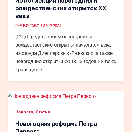
Из коллекции новогодних и
рождественских открыток XX
века
ГКУ БО ГАБО
/
29.12.2021
(12+) Представляем новогодние и
рождественские открытки начала XX века
из фонда Диесперовых-Ржевских, а также
новогодние открытки 70-90-х годов XX века,
хранящиеся
,
Новости
Статьи
Новогодняя реформа Петра
Первого