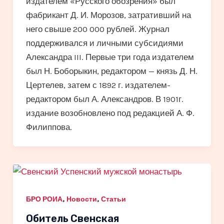
издателем «Русского обозрения» был
фабрикант Д. И. Морозов, затративший на
него свыше 200 000 рублей. Журнал
поддерживался и личными субсидиями
Александра III. Первые три года издателем
был Н. Боборыкин, редактором — князь Д. Н.
Цертелев, затем с 1892 г. издателем-
редактором был А. Александров. В 1901г.
издание возобновлено под редакцией А. Ф.
Филиппова.
,
,
БРО РОИА
Новости
Статьи
Обитель Свенская