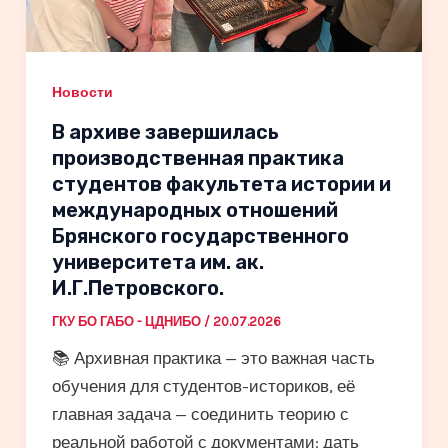
Новости
В архиве завершилась
производственная практика
студентов факультета истории и
международных отношений
Брянского государственного
университета им. ак.
И.Г.Петровского.
ГКУ БО ГАБО - ЦДНИБО
/
20.07.2026
📚 Архивная практика — это важная часть
обучения для студентов-историков, её
главная задача — соединить теорию с
реальной работой с документами: дать