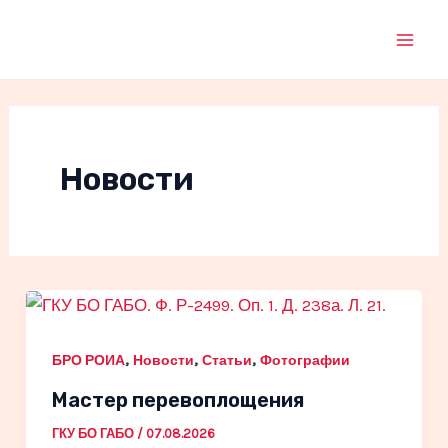
Перейти
к
Mai
содержимому
Men
Новости
,
,
,
БРО РОИА
Новости
Статьи
Фотографии
Мастер перевоплощения
ГКУ БО ГАБО
/
07.08.2026