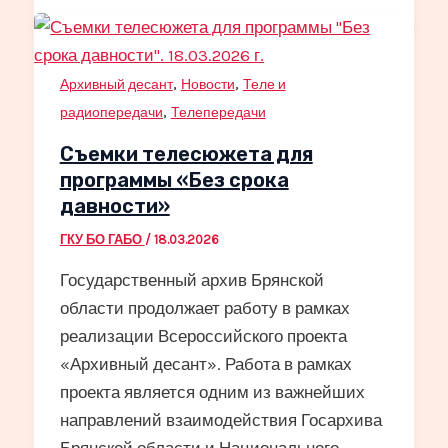
,
,
Архивный десант
Новости
Теле и
,
радиопередачи
Телепередачи
Cъемки телесюжета для
программы «Без срока
давности»
ГКУ БО ГАБО
/
18.03.2026
Государственный архив Брянской
области продолжает работу в рамках
реализации Всероссийского проекта
«Архивный десант». Работа в рамках
проекта является одним из важнейших
направлений взаимодействия Госархива