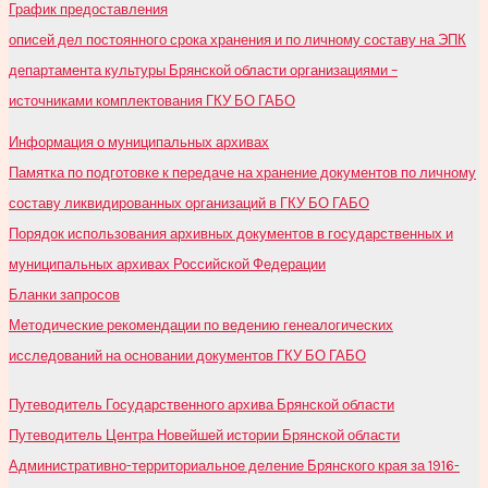
График предоставления
описей дел постоянного срока хранения и по личному составу на ЭПК
департамента культуры Брянской области организациями –
источниками комплектования ГКУ БО ГАБО
Информация о муниципальных архивах
Памятка по подготовке к передаче на хранение документов по личному
составу ликвидированных организаций в ГКУ БО ГАБО
Порядок использования архивных документов в государственных и
муниципальных архивах Российской Федерации
Бланки запросов
Методические рекомендации по ведению генеалогических
исследований на основании документов ГКУ БО ГАБО
Путеводитель Государственного архива Брянской области
Путеводитель Центра Новейшей истории Брянской области
Административно-территориальное деление Брянского края за 1916-