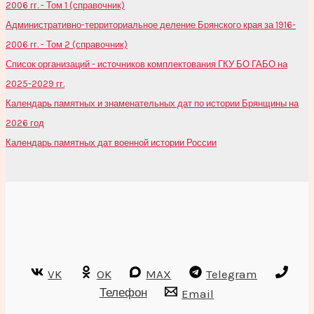
2006 гг. - Том 1 (справочник)
Административно-территориальное деление Брянского края за 1916-
2006 гг. - Том 2 (справочник)
Список организаций - источников комплектования ГКУ БО ГАБО на
2025-2029 гг.
Календарь памятных и знаменательных дат по истории Брянщины на
2026 год
Календарь памятных дат военной истории России
VK
OK
MAX
Telegram
Телефон
Email