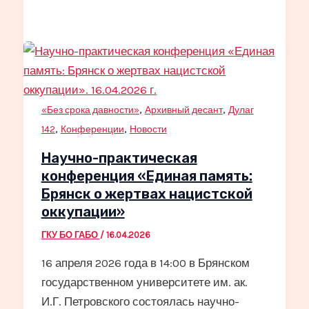
,
,
«Без срока давности»
Архивный десант
Дулаг
,
,
142
Конференции
Новости
Научно-практическая
конференция «Единая память:
Брянск о жертвах нацистской
оккупации»
ГКУ БО ГАБО
/
16.04.2026
16 апреля 2026 года в 14:00 в Брянском
государственном университете им. ак.
И.Г. Петровского состоялась научно-