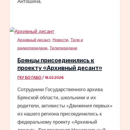
Антошина.
,
,
Архивный десант
Новости
Теле и
,
радиопередачи
Телепередачи
Брянцы присоединились к
проекту «Архивный десант»
ГКУ БО ГАБО
/
18.02.2026
Сотрудники Государственного архива
Брянской области, школьники и их
родители, активисты «Движения первых»
из нашего региона присоединились к
федеральному проекту «Архивный
десант». Его реализует Национальный