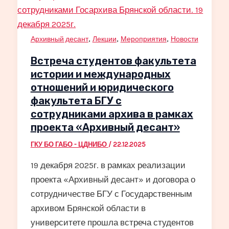
,
,
,
Архивный десант
Лекции
Мероприятия
Новости
Встреча студентов факультета
истории и международных
отношений и юридического
факультета БГУ с
сотрудниками архива в рамках
проекта «Архивный десант»
ГКУ БО ГАБО - ЦДНИБО
/
22.12.2025
19 декабря 2025г. в рамках реализации
проекта «Архивный десант» и договора о
сотрудничестве БГУ с Государственным
архивом Брянской области в
университете прошла встреча студентов