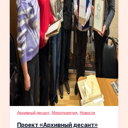
,
,
Архивный десант
Мероприятия
Новости
Проект «Архивный десант»