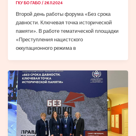
ГКУ БО ГАБО
/
26.11.2024
Второй день работы форума «Без срока
давности. Ключевая точка исторической
памяти». В работе тематической площадки
«Преступления нацистского
оккупационного режима в