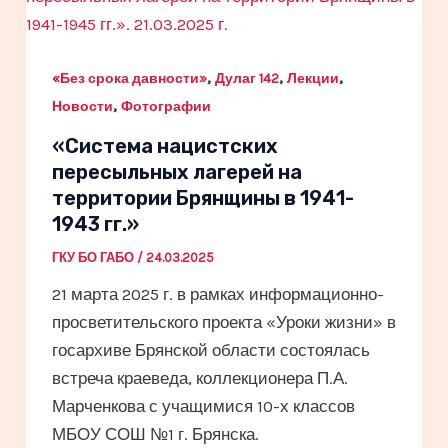
,
,
,
«Без срока давности»
Дулаг 142
Лекции
,
Новости
Фотографии
«Система нацистских
пересыльных лагерей на
территории Брянщины в 1941-
1943 гг.»
ГКУ БО ГАБО
/
24.03.2025
21 марта 2025 г. в рамках информационно-
просветительского проекта «Уроки жизни» в
госархиве Брянской области состоялась
встреча краеведа, коллекционера П.А.
Марченкова с учащимися 10-х классов
МБОУ СОШ №1 г. Брянска.