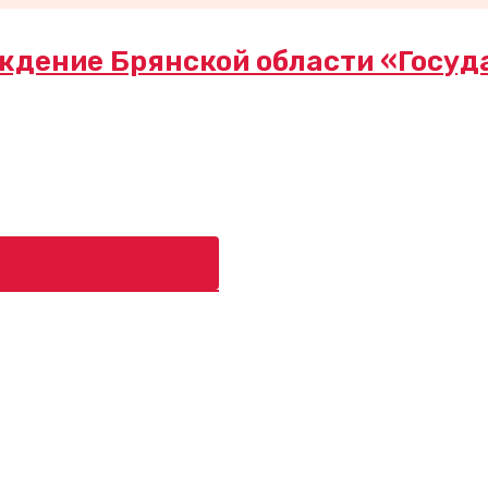
ждение Брянской области «Госуд
ь