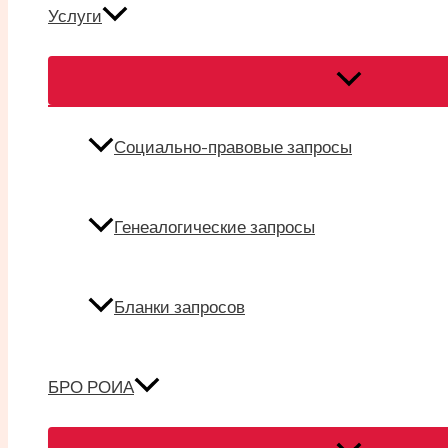
Услуги
Переключател
меню
Социально-правовые запросы
Генеалогические запросы
Бланки запросов
БРО РОИА