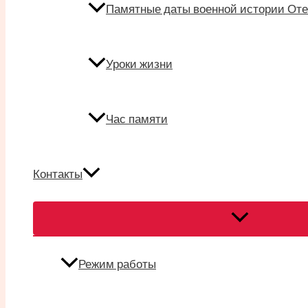
Памятные даты военной истории Оте
Уроки жизни
Час памяти
Контакты
Переключател
меню
Режим работы