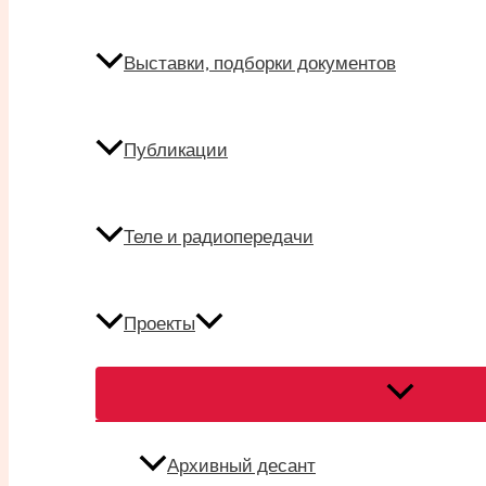
Выставки, подборки документов
Публикации
Теле и радиопередачи
Проекты
Переключат
меню
Архивный десант