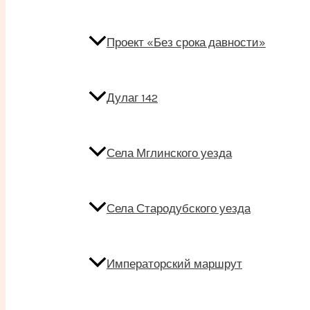
Проект «Без срока давности»
Дулаг 142
Села Мглинского уезда
Села Стародубского уезда
Императорский маршрут