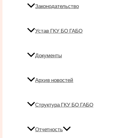
Законодательство
Устав ГКУ БО ГАБО
Документы
Архив новостей
Структура ГКУ БО ГАБО
Отчетность